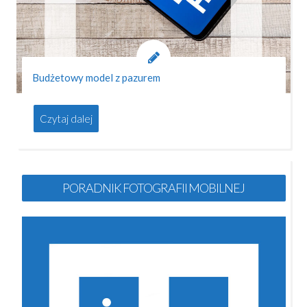
Budżetowy model z pazurem
Czytaj dalej
PORADNIK FOTOGRAFII MOBILNEJ