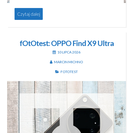
Czytaj dalej
fOtOtest: OPPO Find X9 Ultra
10 LIPCA 2026
MARCIN MICHNO
FOTOTEST