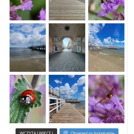
WCZYTAJ WIĘCEJ
Obserwuj na Instagramie