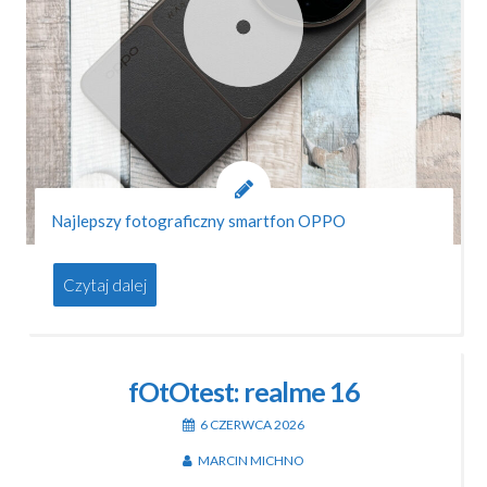
Najlepszy fotograficzny smartfon OPPO
Czytaj dalej
fOtOtest: realme 16
6 CZERWCA 2026
MARCIN MICHNO