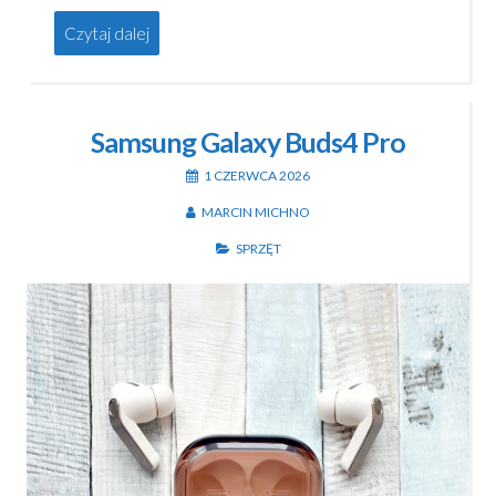
Czytaj dalej
Samsung Galaxy Buds4 Pro
1 CZERWCA 2026
MARCIN MICHNO
SPRZĘT