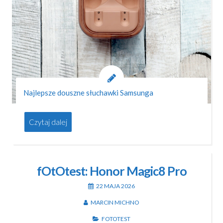
Najlepsze douszne słuchawki Samsunga
Czytaj dalej
fOtOtest: Honor Magic8 Pro
22 MAJA 2026
MARCIN MICHNO
FOTOTEST