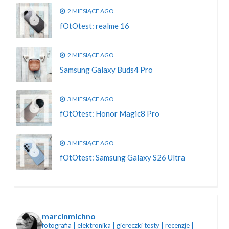
2 MIESIĄCE AGO
fOtOtest: realme 16
2 MIESIĄCE AGO
Samsung Galaxy Buds4 Pro
3 MIESIĄCE AGO
fOtOtest: Honor Magic8 Pro
3 MIESIĄCE AGO
fOtOtest: Samsung Galaxy S26 Ultra
marcinmichno
fotografia | elektronika | giereczki
testy | recenzje |