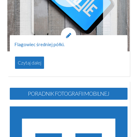
Flagowiec średniej półki.
Czytaj dalej
PORADNIK FOTOGRAFII MOBILNEJ