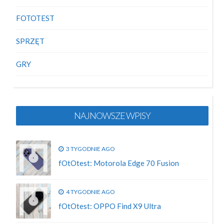
FOTOTEST
SPRZĘT
GRY
NAJNOWSZE WPISY
3 TYGODNIE AGO
fOtOtest: Motorola Edge 70 Fusion
4 TYGODNIE AGO
fOtOtest: OPPO Find X9 Ultra