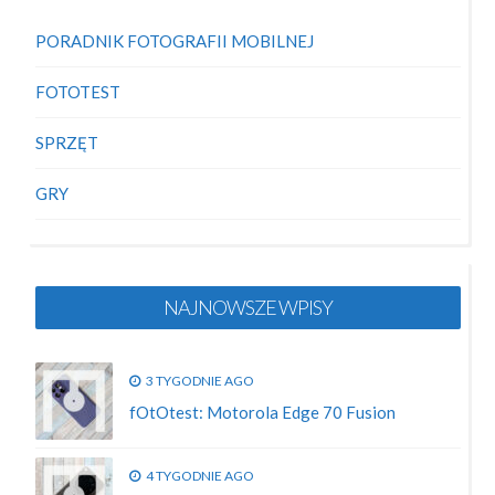
PORADNIK FOTOGRAFII MOBILNEJ
FOTOTEST
SPRZĘT
GRY
NAJNOWSZE WPISY
3 TYGODNIE AGO
fOtOtest: Motorola Edge 70 Fusion
4 TYGODNIE AGO