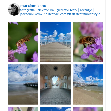
marcinmichno
fotografia | elektronika | giereczki
testy | recenzje |
poradniki
www. nolifestyle. com
#fOtOtest #nolifestyle