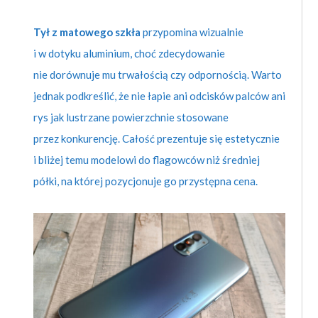
Tył z matowego szkła
przypomina wizualnie
i w dotyku aluminium, choć zdecydowanie
nie dorównuje mu trwałością czy odpornością. Warto
jednak podkreślić, że nie łapie ani odcisków palców ani
rys jak lustrzane powierzchnie stosowane
przez konkurencję. Całość prezentuje się estetycznie
i bliżej temu modelowi do flagowców niż średniej
półki, na której pozycjonuje go przystępna cena.