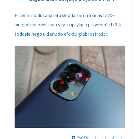
Przedni moduł aparatu składa się natomiast z 32-
megapikselowej matrycy z optyką o przysłonie f/2,4
i oddzielnego układu do efektu głębi ostrości.
PAGES:
1
2
3
4