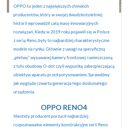
OPPO to jeden z największych chińskich
producentów, który w swojej dwudziestoletniej
historii wprowadził całą masę innowacyjnych
rozwiązań. Kiedy w 2019 roku pojawili się w Polsce
z serią Reno, były to najbardziej charakterystyczne
modele na rynku. Głównie z uwagi na specyficzną
„płetwę” wysuwanej kamery frontowej i umieszczoną
z tyłu obudowy O-dot czyli wypustkę zabezpieczającą
obiektyw aparatu przed porysowaniem. Sprawdźmy
jak wygląda czwarta generacja tego doskonałego
urządzenia.
OPPO RENO4
Niestety producent porzucił najbardziej
rozpoznawalne elementy konstrukcyjne serii Reno