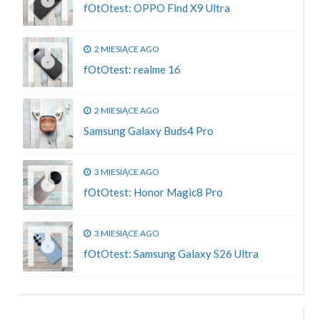
fOtOtest: OPPO Find X9 Ultra
2 MIESIĄCE AGO
fOtOtest: realme 16
2 MIESIĄCE AGO
Samsung Galaxy Buds4 Pro
3 MIESIĄCE AGO
fOtOtest: Honor Magic8 Pro
3 MIESIĄCE AGO
fOtOtest: Samsung Galaxy S26 Ultra