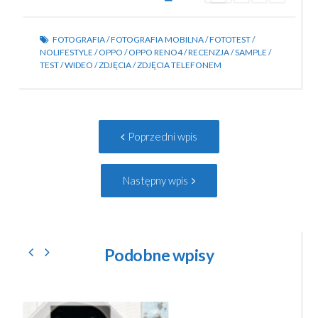
FOTOGRAFIA
/
FOTOGRAFIA MOBILNA
/
FOTOTEST
/
NOLIFESTYLE
/
OPPO
/
OPPO RENO4
/
RECENZJA
/
SAMPLE
/
TEST
/
WIDEO
/
ZDJĘCIA
/
ZDJĘCIA TELEFONEM
Post
Poprzedni
Poprzedni wpis
navigation
wpis:
Następny
Następny wpis
wpis:
Podobne wpisy