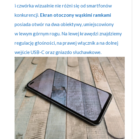
i czwórka wizualnie nie różni się od smartfonów
konkurencji.
Ekran otoczony wąskimi ramkami
posiada otwór na dwa obiektywy, umiejscowiony
w lewym górnym rogu. Na lewej krawędzi znajdziemy
regulację głośności, na prawej włącznik a na dolnej
wejście USB-C oraz gniazdo słuchawkowe.