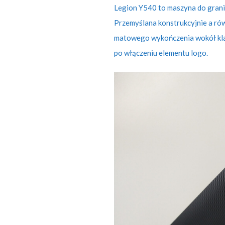
Legion Y540 to maszyna do grania
Przemyślana konstrukcyjnie a ró
matowego wykończenia wokół klaw
po włączeniu elementu logo.