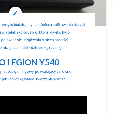
 mogło budzić jedynie uśmiech politowania. Sprzęt
światełek i kolorystyki, której daleko było
y pojawiać się urządzenia o nieco bardziej
nich jest model z dzisiejszej recenzji.
O LEGION Y540
y laptop gamingowy, pozwalający zarówno
 jak i obróbkę wideo, tworzenie animacji