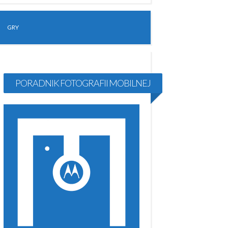
GRY
PORADNIK FOTOGRAFII MOBILNEJ