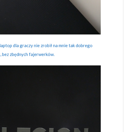
aptop dla graczy nie zrobił na mnie tak dobrego
, bez zbędnych fajerwerków.