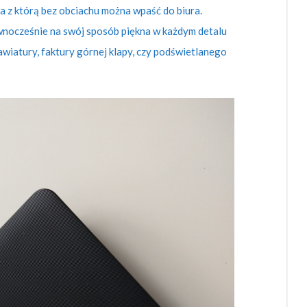
 z którą bez obciachu można wpaść do biura.
wnocześnie na swój sposób piękna w każdym detalu
iatury, faktury górnej klapy, czy podświetlanego