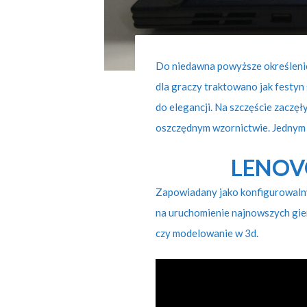
Do niedawna powyższe określenie
dla graczy traktowano jak festyn 
do elegancji. Na szczęście zaczęł
oszczędnym wzornictwie. Jednym z 
LENOV
Zapowiadany jako konfigurowaln
na uruchomienie najnowszych gier
czy modelowanie w 3d.