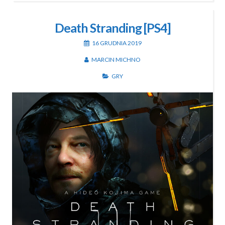
Death Stranding [PS4]
16 GRUDNIA 2019
MARCIN MICHNO
GRY