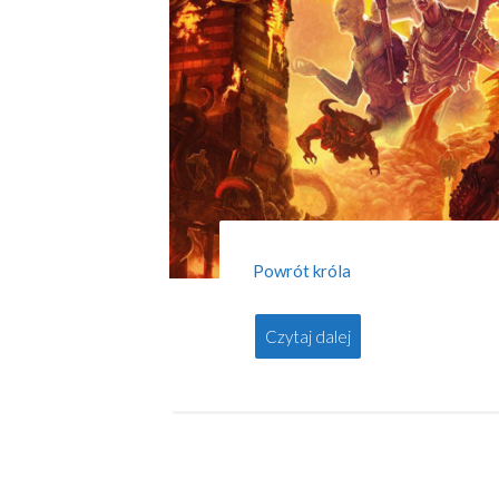
Powrót króla
Czytaj dalej