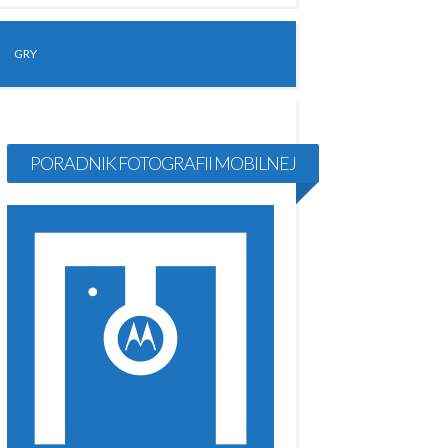
GRY
PORADNIK FOTOGRAFII MOBILNEJ