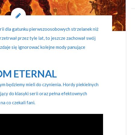
erii dla gatunku pierwszoosobowych strzelanek niż
zetrwał przez tyle lat, to jeszcze zachował swój
 zdaje się ignorować kolejne mody panujące
M ETERNAL
ym będziemy mieli do czynienia. Hordy piekielnych
ący do klasyki serii oraz pełna efektownych
a co czekali fani.