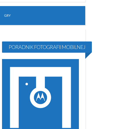
GRY
PORADNIK FOTOGRAFII MOBILNEJ