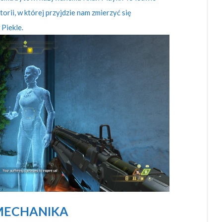
orii, w której przyjdzie nam zmierzyć się
 Piekle.
MECHANIKA