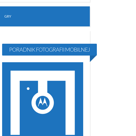
GRY
PORADNIK FOTOGRAFII MOBILNEJ