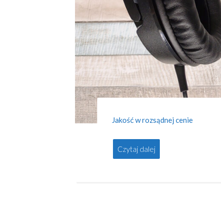
Jakość w rozsądnej cenie
Czytaj dalej