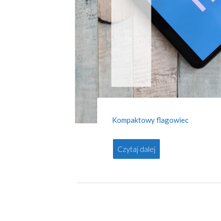
Kompaktowy flagowiec
Czytaj dalej