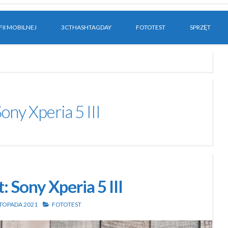
II MOBILNEJ
3CTHASHTAGDAY
FOTOTEST
SPRZĘT
ony Xperia 5 III
: Sony Xperia 5 III
STOPADA 2021
FOTOTEST