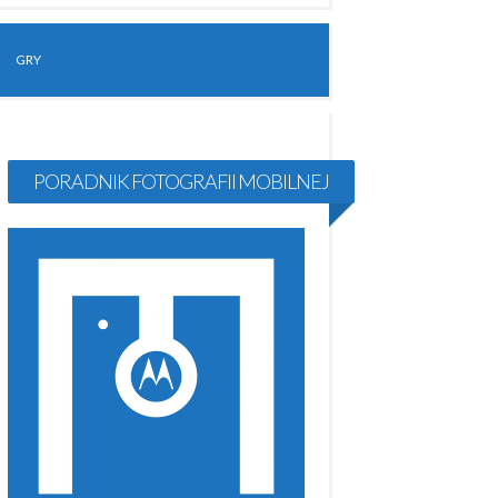
GRY
PORADNIK FOTOGRAFII MOBILNEJ