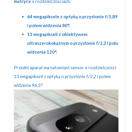
matryce
o rozdzielczościach:
64 megapiksele z optyką o przysłonie f/1,89
i polem widzenia 80°,
13 megapikseli z obiektywem
ultraszerokokątnym o przysłonie f/2,2 i polu
widzenia 120°
.
Przedni aparat ma natomiast sensor o rozdzielczości
13 megapikseli z optyką o przysłonie f/2,2 i polem
widzenia 96,5°.