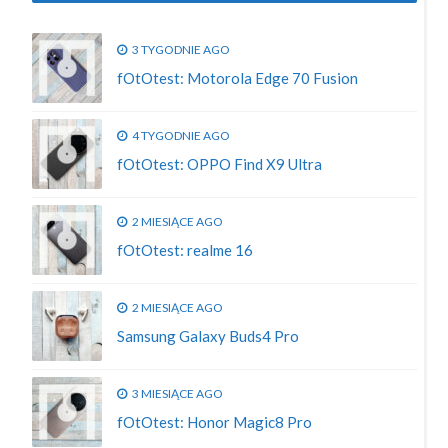
3 TYGODNIE AGO
fOtOtest: Motorola Edge 70 Fusion
4 TYGODNIE AGO
fOtOtest: OPPO Find X9 Ultra
2 MIESIĄCE AGO
fOtOtest: realme 16
2 MIESIĄCE AGO
Samsung Galaxy Buds4 Pro
3 MIESIĄCE AGO
fOtOtest: Honor Magic8 Pro