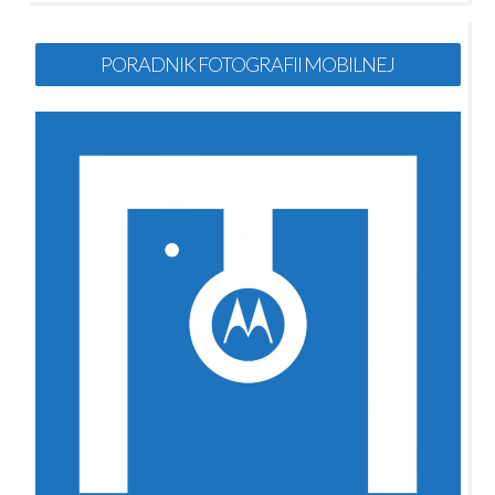
PORADNIK FOTOGRAFII MOBILNEJ