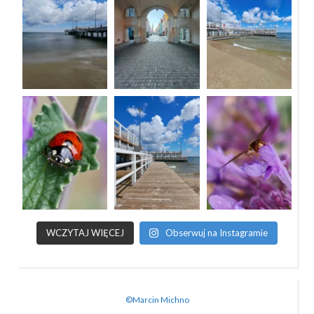
WCZYTAJ WIĘCEJ
Obserwuj na Instagramie
©Marcin Michno