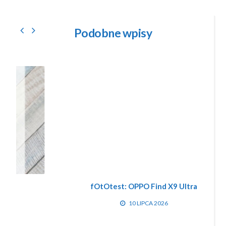
Podobne wpisy
fOtOtest: OPPO Find X9 Ultra
10 LIPCA 2026