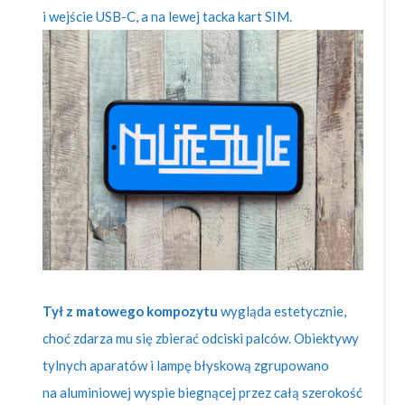
i wejście USB-C, a na lewej tacka kart SIM.
Tył z matowego kompozytu
wygląda estetycznie,
choć zdarza mu się zbierać odciski palców. Obiektywy
tylnych aparatów i lampę błyskową zgrupowano
na aluminiowej wyspie biegnącej przez całą szerokość