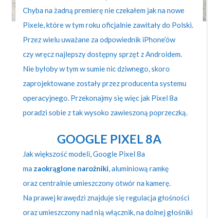
Chyba na żadną premierę nie czekałem jak na nowe
Pixele, które w tym roku oficjalnie zawitały do Polski.
Przez wielu uważane za odpowiednik iPhone’ów
czy wręcz najlepszy dostępny sprzęt z Androidem.
Nie byłoby w tym w sumie nic dziwnego, skoro
zaprojektowane zostały przez producenta systemu
operacyjnego. Przekonajmy się więc jak Pixel 8a
poradzi sobie z tak wysoko zawieszoną poprzeczką.
GOOGLE PIXEL 8A
Jak większość modeli, Google Pixel 8a
ma
zaokrąglone narożniki
, aluminiową ramkę
oraz centralnie umieszczony otwór na kamerę.
Na prawej krawędzi znajduje się regulacja głośności
oraz umieszczony nad nią włącznik, na dolnej głośniki