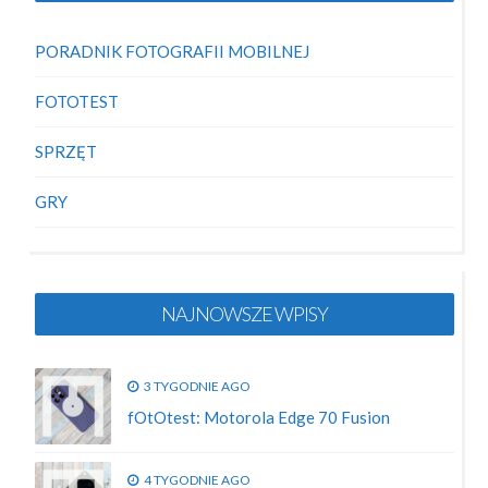
PORADNIK FOTOGRAFII MOBILNEJ
FOTOTEST
SPRZĘT
GRY
NAJNOWSZE WPISY
3 TYGODNIE AGO
fOtOtest: Motorola Edge 70 Fusion
4 TYGODNIE AGO