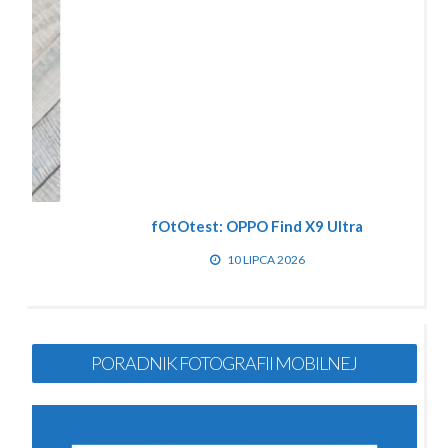
fOtOtest: OPPO Find X9 Ultra
10 LIPCA 2026
PORADNIK FOTOGRAFII MOBILNEJ