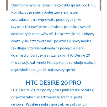
Dawno nie było na łamach tego cyklu sprzętu od HTC.
Po roku od premiery podejrzewałem nawet,
że producent zrezygnował z polskiego rynku
czy smartfonów i przesiadł się na produkcję swoich
doskonałych zestawów VR. Na szczęście moje obawy
okazały się przedwczesne i pojawił się nowy model.
Jak długa przerwa wpłynęła na podejście marki
do smartfonów i czy jest szansa by HTC Desire 20
Pro zawojował rynek? Na te pytania spróbuję znaleźć
odpowiedź testując ich najnowszy sprzęt.
HTC DESIRE 20 PRO
HTC Desire 20 Pro po wyjęciu z pudełka nie różni się
od pozostałych smartfonów ze średniej półki
cenowej.
Wąskie ramki
i spory ekran z okrągłym