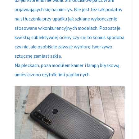
dzięki któremu nie widać ani odcisków palców ani
pojawiających się na nim rys. Nie jest też tak podatny
na stłuczenia przy upadku jak szklane wykończenie
stosowane w konkurencyjnych modelach. Pozostaje
kwestią subiektywnej oceny czy się to komuś spodoba
czy nie, ale osobiście zawsze wybiorę tworzywo
sztuczne zamiast szkła.
Na pleckach, poza modułem kamer i lampą błyskową,
umieszczono czytnik linii papilarnych.