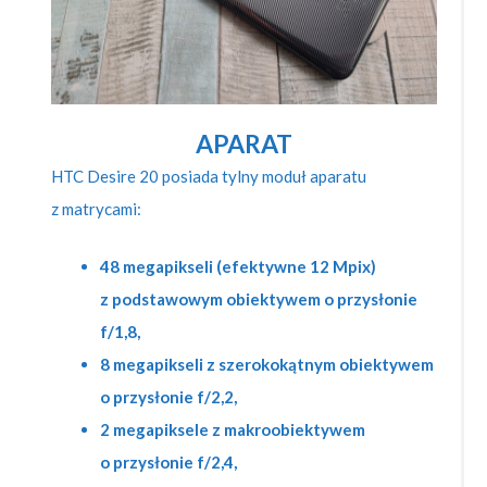
APARAT
HTC Desire 20 posiada tylny moduł aparatu
z matrycami:
48 megapikseli (efektywne 12 Mpix)
z podstawowym obiektywem o przysłonie
f/1,8,
8 megapikseli z szerokokątnym obiektywem
o przysłonie f/2,2,
2 megapiksele z makroobiektywem
o przysłonie f/2,4,