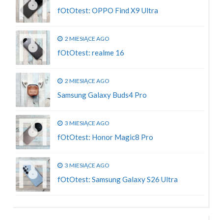
fOtOtest: OPPO Find X9 Ultra
2 MIESIĄCE AGO
fOtOtest: realme 16
2 MIESIĄCE AGO
Samsung Galaxy Buds4 Pro
3 MIESIĄCE AGO
fOtOtest: Honor Magic8 Pro
3 MIESIĄCE AGO
fOtOtest: Samsung Galaxy S26 Ultra