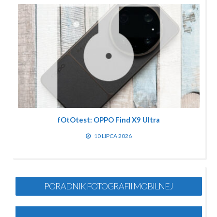
fOtOtest: OPPO Find X9 Ultra
10 LIPCA 2026
PORADNIK FOTOGRAFII MOBILNEJ