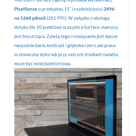
PixelSense
o przekątnej 15” i rozdzielczości
2496
na 1664 pikseli
(201 PPI). W związku z obsługą
dotyku (do 10 punktów) oraz pióra Surface, matryca
jest błyszcząca. Zaletą tego rozwiązania jest lepsze
nasycenie barw, kontrast i głęboka czerń, ale praca
w słoneczny dzień lub przy ostrych źródłach światła,
może być mniej komfortowa.