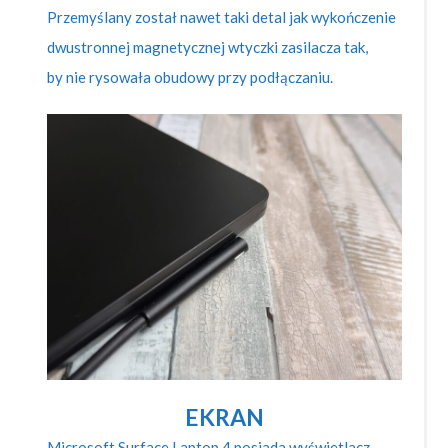
Przemyślany został nawet taki detal jak wykończenie
dwustronnej magnetycznej wtyczki zasilacza tak,
by nie rysowała obudowy przy podłączaniu.
EKRAN
Microsoft Surface Laptop 4 posiada wyświetlacz