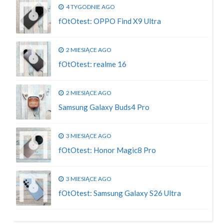
4 TYGODNIE AGO
fOtOtest: OPPO Find X9 Ultra
2 MIESIĄCE AGO
fOtOtest: realme 16
2 MIESIĄCE AGO
Samsung Galaxy Buds4 Pro
3 MIESIĄCE AGO
fOtOtest: Honor Magic8 Pro
3 MIESIĄCE AGO
fOtOtest: Samsung Galaxy S26 Ultra