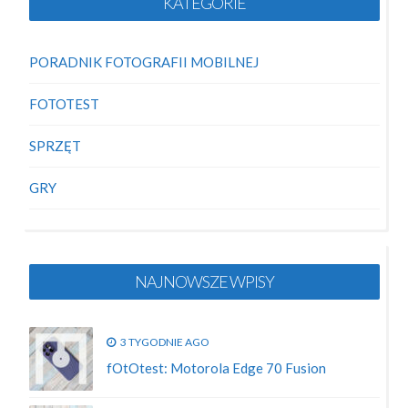
KATEGORIE
PORADNIK FOTOGRAFII MOBILNEJ
FOTOTEST
SPRZĘT
GRY
NAJNOWSZE WPISY
3 TYGODNIE AGO
fOtOtest: Motorola Edge 70 Fusion