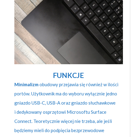
FUNKCJE
Minimalizm
obudowy przejawia się również w ilości
portów. Użytkownik ma do wyboru wyłącznie jedno
gniazdo USB-C, USB-A oraz gniazdo słuchawkowe
i dedykowany osprzętowi Microsoftu Surface
Connect. Teoretycznie więcej nie trzeba, ale jeśli
będziemy mieli do podpięcia bezprzewodowe