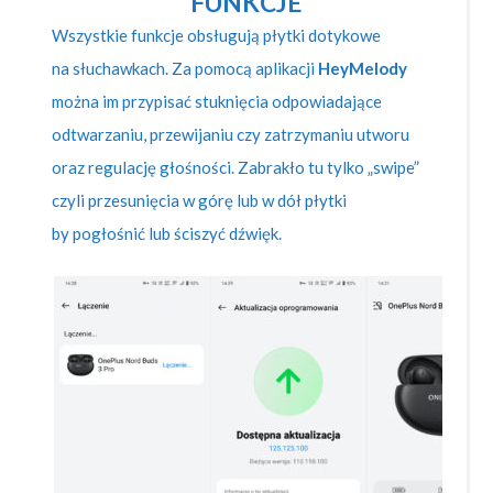
FUNKCJE
Wszystkie funkcje obsługują płytki dotykowe
na słuchawkach. Za pomocą aplikacji
HeyMelody
można im przypisać stuknięcia odpowiadające
odtwarzaniu, przewijaniu czy zatrzymaniu utworu
oraz regulację głośności. Zabrakło tu tylko „swipe”
czyli przesunięcia w górę lub w dół płytki
by pogłośnić lub ściszyć dźwięk.