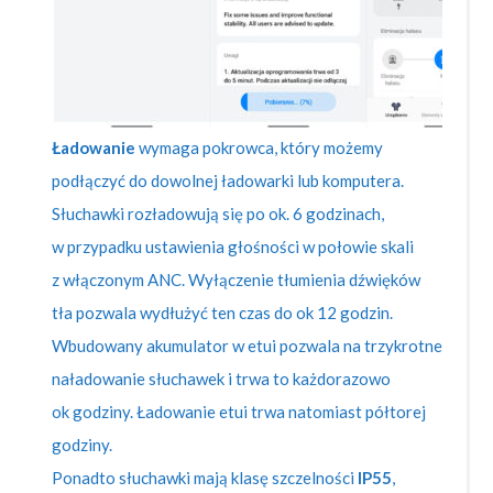
Ładowanie
wymaga pokrowca, który możemy
podłączyć do dowolnej ładowarki lub komputera.
Słuchawki rozładowują się po ok. 6 godzinach,
w przypadku ustawienia głośności w połowie skali
z włączonym ANC. Wyłączenie tłumienia dźwięków
tła pozwala wydłużyć ten czas do ok 12 godzin.
Wbudowany akumulator w etui pozwala na trzykrotne
naładowanie słuchawek i trwa to każdorazowo
ok godziny. Ładowanie etui trwa natomiast półtorej
godziny.
Ponadto słuchawki mają klasę szczelności
IP55
,