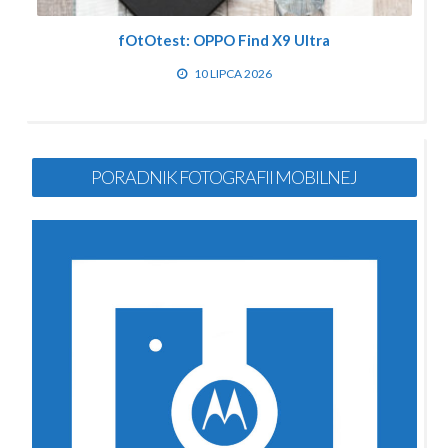
fOtOtest: OPPO Find X9 Ultra
10 LIPCA 2026
PORADNIK FOTOGRAFII MOBILNEJ