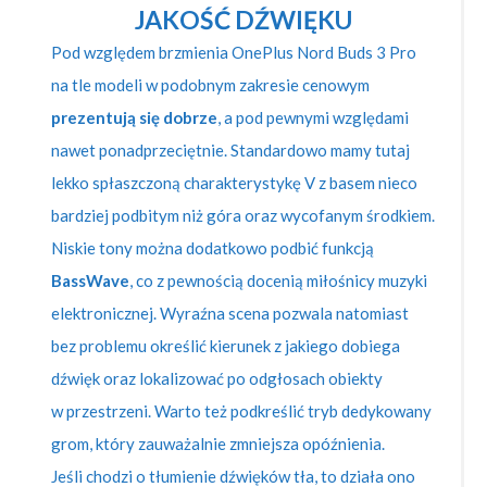
JAKOŚĆ DŹWIĘKU
Pod względem brzmienia OnePlus Nord Buds 3 Pro
na tle modeli w podobnym zakresie cenowym
prezentują się dobrze
, a pod pewnymi względami
nawet ponadprzeciętnie. Standardowo mamy tutaj
lekko spłaszczoną charakterystykę V z basem nieco
bardziej podbitym niż góra oraz wycofanym środkiem.
Niskie tony można dodatkowo podbić funkcją
BassWave
, co z pewnością docenią miłośnicy muzyki
elektronicznej. Wyraźna scena pozwala natomiast
bez problemu określić kierunek z jakiego dobiega
dźwięk oraz lokalizować po odgłosach obiekty
w przestrzeni. Warto też podkreślić tryb dedykowany
grom, który zauważalnie zmniejsza opóźnienia.
Jeśli chodzi o tłumienie dźwięków tła, to działa ono