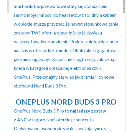
Słuchawki bezprzewodowe stały się standardem
i mimo mojej miłości do headsetów z solidnym kablem
w oplocie, muszę przyznać że nawet stosunkowo tanie
zestawy TWS oferują obecnie jakość dźwięku
na akceptowalnym poziomie. Praktycznie każda marka
ma dziś w ofercie kilka modeli. Obok takich gigantów
jak Samsung, Sony i Xiaomi nie mogło więc zabraknąć
lidera w kategorii opłacalnej elektroniki czyli
OnePlus. Przekonajmy się więc jak brzmią i ich nowe
słuchawki Nord Buds 3 Pro.
ONEPLUS NORD BUDS 3 PRO
OnePlus Nord Buds 3 Pro to
najtańszy zestaw
z ANC
w tegorocznej ofercie producenta.
Dedykowane osobom aktywnie spędzającym czas,