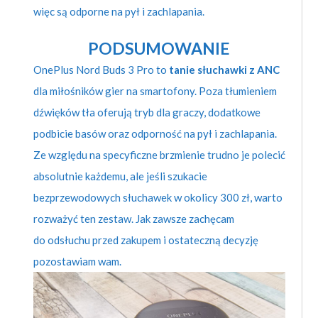
więc są odporne na pył i zachlapania.
PODSUMOWANIE
OnePlus Nord Buds 3 Pro to
tanie słuchawki z ANC
dla miłośników gier na smartofony. Poza tłumieniem
dźwięków tła oferują tryb dla graczy, dodatkowe
podbicie basów oraz odporność na pył i zachlapania.
Ze względu na specyficzne brzmienie trudno je polecić
absolutnie każdemu, ale jeśli szukacie
bezprzewodowych słuchawek w okolicy 300 zł, warto
rozważyć ten zestaw. Jak zawsze zachęcam
do odsłuchu przed zakupem i ostateczną decyzję
pozostawiam wam.