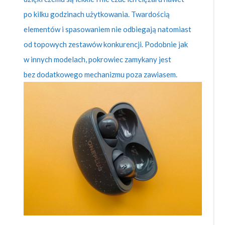
po kilku godzinach użytkowania. Twardością
elementów i spasowaniem nie odbiegają natomiast
od topowych zestawów konkurencji. Podobnie jak
w innych modelach, pokrowiec zamykany jest
bez dodatkowego mechanizmu poza zawiasem.