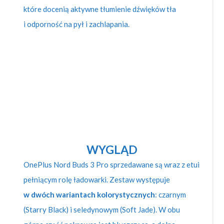
które docenią aktywne tłumienie dźwięków tła
i odporność na pył i zachlapania.
WYGLĄD
OnePlus Nord Buds 3 Pro sprzedawane są wraz z etui
pełniącym rolę ładowarki. Zestaw występuje
w dwóch wariantach kolorystycznych
: czarnym
(Starry Black) i seledynowym (Soft Jade). W obu