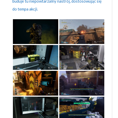
buduje tu niepowtarzalny nastrój, dostosowując się
do tempa akcji.