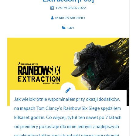
19 STYCZNIA 2022
MARCIN MICHNO
GRY
Jak wielokrotnie wspominałem przy okazji dodatków,
na mapach Tom Clancy’s Rainbow Six Siege spędziłem
kilkaset godzin. Co więcej, tytuł ten nawet po 7 latach
od premiery pozostaje dla mnie jednym z najlepszych
przykładów taktycznej strzelanki pierwszoosobowej.