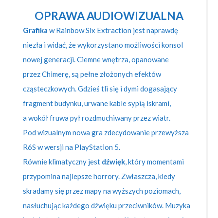
OPRAWA AUDIOWIZUALNA
Grafika
w Rainbow Six Extraction jest naprawdę
niezła i widać, że wykorzystano możliwości konsol
nowej generacji. Ciemne wnętrza, opanowane
przez Chimerę, są pełne złożonych efektów
cząsteczkowych. Gdzieś tli się i dymi dogasający
fragment budynku, urwane kable sypią iskrami,
a wokół fruwa pył rozdmuchiwany przez wiatr.
Pod wizualnym nowa gra zdecydowanie przewyższa
R6S w wersji na PlayStation 5.
Równie klimatyczny jest
dźwięk
, który momentami
przypomina najlepsze horrory. Zwłaszcza, kiedy
skradamy się przez mapy na wyższych poziomach,
nasłuchując każdego dźwięku przeciwników. Muzyka