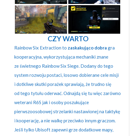
CZY WARTO
Rainbow Six Extraction to
zaskakująco dobra
gra
kooperacyjna, wykorzystująca mechaniki znane
ze świetnego Rainbow Six Siege. Dodany do tego
system rozwoju postaci, losowo dobierane cele misji
i dotkliwe skutki porażek sprawiają, że trudno się
od tego tytułu oderwać. Odnajdą się tu więc zarówno
weterani R6S jak i osoby poszukujące
pierwszoosobowej strzelanki nastawionej na taktykę
i kooperację, a nie walkę przeciwko innym graczom.
Jeśli tylko Ubisoft zapewni grze dodatkowe mapy,