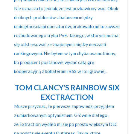
Nie oznacza to jednak, że jest pozbawiony wad. Obok
drobnych problemów z balansem między
umiejętnościami operatorów, brakowało mi tu zawsze
rozbudowanego trybu PvE. Takiego, w którym można
się odstresować ze znajomymi między meczami
rankingowymi. Nie byłem w tym chyba osamotniony,
bo producent postanowił wydać całą grę
kooperacyjną z bohaterami R6S w roli głównej.
TOM CLANCY’S RAINBOW SIX
EXCTRACTION
Musze przyznać, że pierwsze zapowiedzi przyjąłem
z umiarkowanym optymizmem. Głównie dlatego,
że Extraction wydało mi się po prostu większym DLC
na podstawie eventu Outbreak. Takim, które