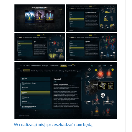
W realizacji misji przeszkadzać nam będą