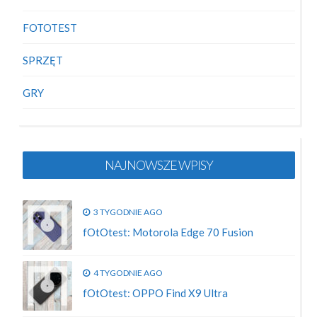
FOTOTEST
SPRZĘT
GRY
NAJNOWSZE WPISY
3 TYGODNIE AGO
fOtOtest: Motorola Edge 70 Fusion
4 TYGODNIE AGO
fOtOtest: OPPO Find X9 Ultra