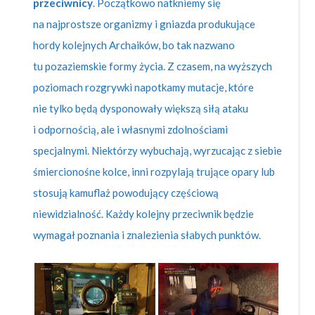
przeciwnicy
. Początkowo natkniemy się
na najprostsze organizmy i gniazda produkujące
hordy kolejnych Archaików, bo tak nazwano
tu pozaziemskie formy życia. Z czasem, na wyższych
poziomach rozgrywki napotkamy mutacje, które
nie tylko będą dysponowały większą siłą ataku
i odpornością, ale i własnymi zdolnościami
specjalnymi. Niektórzy wybuchają, wyrzucając z siebie
śmiercionośne kolce, inni rozpylają trujące opary lub
stosują kamuflaż powodujący częściową
niewidzialność. Każdy kolejny przeciwnik będzie
wymagał poznania i znalezienia słabych punktów.