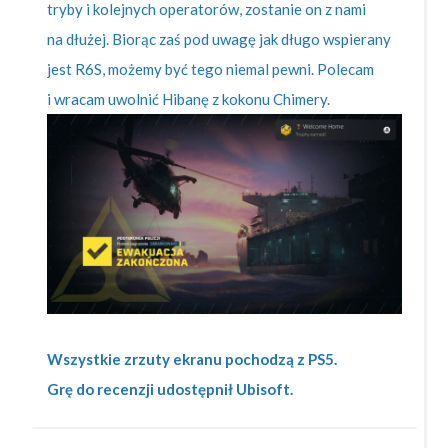
tryby i kolejnych operatorów, zostanie on z nami
na dłużej. Biorąc zaś pod uwagę jak długo wspierany
jest R6S, możemy być tego niemal pewni. Polecam
i wracam uwolnić Hibanę z kokonu Chimery.
Wszystkie zrzuty ekranu pochodzą z PS5.
Grę do recenzji udostępnił Ubisoft.