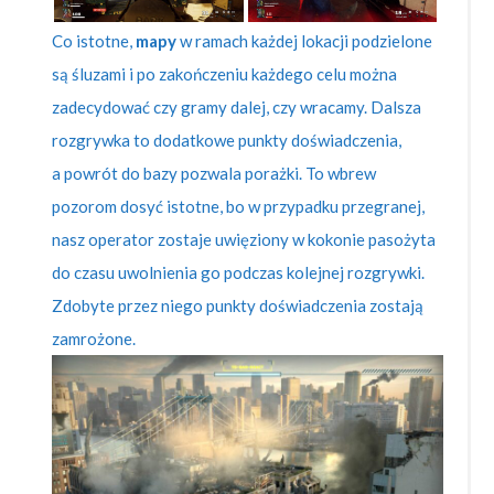
Co istotne,
mapy
w ramach każdej lokacji podzielone
są śluzami i po zakończeniu każdego celu można
zadecydować czy gramy dalej, czy wracamy. Dalsza
rozgrywka to dodatkowe punkty doświadczenia,
a powrót do bazy pozwala porażki. To wbrew
pozorom dosyć istotne, bo w przypadku przegranej,
nasz operator zostaje uwięziony w kokonie pasożyta
do czasu uwolnienia go podczas kolejnej rozgrywki.
Zdobyte przez niego punkty doświadczenia zostają
zamrożone.