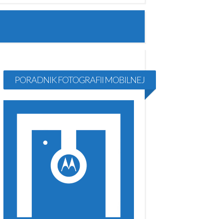
PORADNIK FOTOGRAFII MOBILNEJ