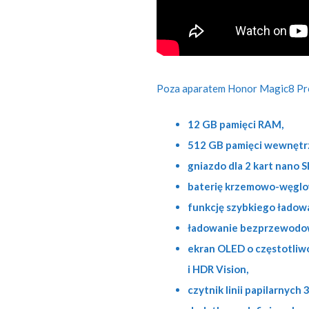
Poza aparatem Honor Magic8 Pro
12 GB pamięci RAM,
512 GB pamięci wewnętr
gniazdo dla 2 kart nano S
baterię krzemowo-węglo
funkcję szybkiego ład
ładowanie bezprzewodo
ekran OLED o częstotliw
i HDR Vision,
czytnik linii papilarnyc