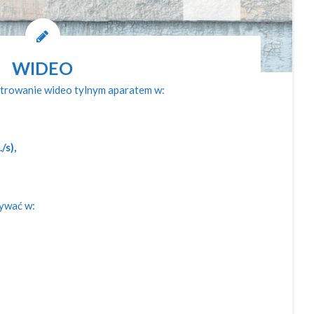
WIDEO
trowanie wideo tylnym aparatem w:
/s),
ywać w: