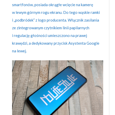
smartfonów, posiada okrągłe wcięcie na kamerę
w lewym górnym rogu ekranu. Do tego wąskie ramki
i „podbródek” z logo producenta. Włącznik zasilania
ze zintegrowanym czytnikiem linii papilarnych
i regulację głośności umieszczono na prawej
krawędzi, a dedykowany przycisk Asystenta Google
na lewej.