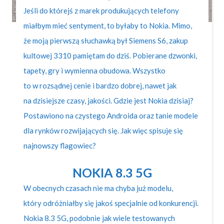
Jeśli do którejś z marek produkujących telefony
miałbym mieć sentyment, to byłaby to Nokia. Mimo,
że moją pierwszą słuchawką był Siemens S6, zakup
kultowej 3310 pamiętam do dziś. Pobierane dzwonki,
tapety, gry i wymienna obudowa. Wszystko
to w rozsądnej cenie i bardzo dobrej, nawet jak
na dzisiejsze czasy, jakości. Gdzie jest Nokia dzisiaj?
Postawiono na czystego Androida oraz tanie modele
dla rynków rozwijających się. Jak więc spisuje się
najnowszy flagowiec?
NOKIA 8.3 5G
W obecnych czasach nie ma chyba już modelu,
który odróżniałby się jakoś specjalnie od konkurencji.
Nokia 8.3 5G, podobnie jak wiele testowanych