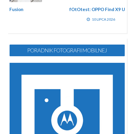
fOtOtest: OPPO Find X9 Ultra
10 LIPCA 2026
PORADNIK FOTOGRAFII MOBILNEJ