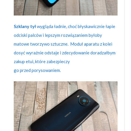
Szklany tył
wygląda ładnie, choć błyskawicznie łapie
odciski palców i lepszym rozwiązaniem byłoby
matowe tworzywo sztuczne. Moduł aparatu z kolei
dosyć wyraźnie odstaje i zdecydowanie doradzałbym
zakup etui, które zabezpieczy
go przed porysowaniem.