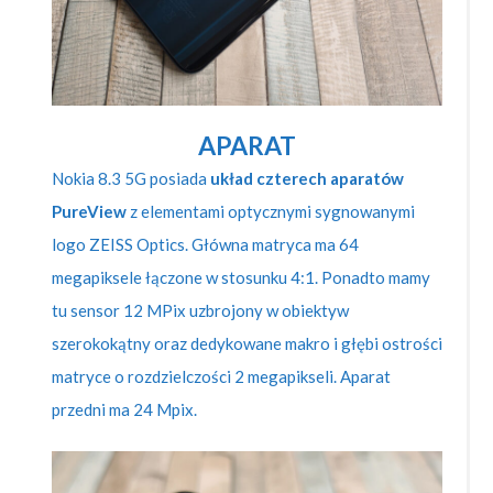
APARAT
Nokia 8.3 5G posiada
układ czterech aparatów
PureView
z elementami optycznymi sygnowanymi
logo ZEISS Optics. Główna matryca ma 64
megapiksele łączone w stosunku 4:1. Ponadto mamy
tu sensor 12 MPix uzbrojony w obiektyw
szerokokątny oraz dedykowane makro i głębi ostrości
matryce o rozdzielczości 2 megapikseli. Aparat
przedni ma 24 Mpix.