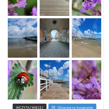
WCZYTAJ WIĘCEJ
Obserwuj na Instagramie