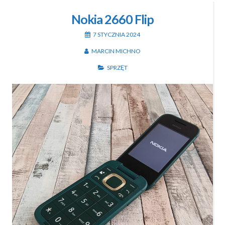
Nokia 2660 Flip
7 STYCZNIA 2024
MARCIN MICHNO
SPRZĘT