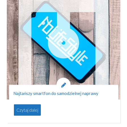
Najtańszy smartfon do samodzielnej naprawy
Czytaj dalej