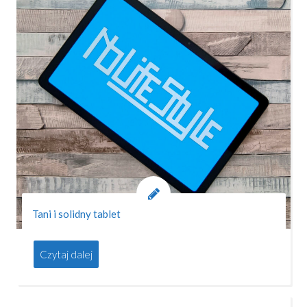
Tani i solidny tablet
Czytaj dalej