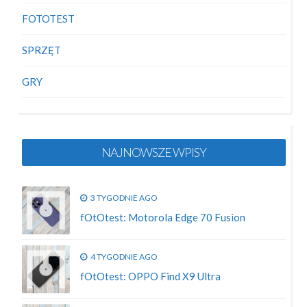
FOTOTEST
SPRZĘT
GRY
NAJNOWSZE WPISY
3 TYGODNIE AGO
fOtOtest: Motorola Edge 70 Fusion
4 TYGODNIE AGO
fOtOtest: OPPO Find X9 Ultra