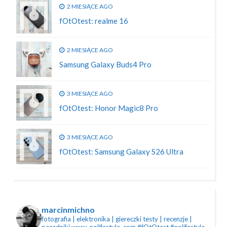
2 MIESIĄCE AGO
fOtOtest: realme 16
2 MIESIĄCE AGO
Samsung Galaxy Buds4 Pro
3 MIESIĄCE AGO
fOtOtest: Honor Magic8 Pro
3 MIESIĄCE AGO
fOtOtest: Samsung Galaxy S26 Ultra
marcinmichno
fotografia | elektronika | giereczki
testy | recenzje |