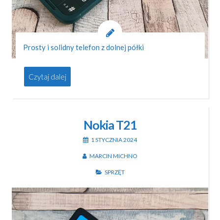
Prosty i solidny telefon z dolnej półki
Czytaj dalej
Nokia T21
1 STYCZNIA 2024
MARCIN MICHNO
SPRZĘT