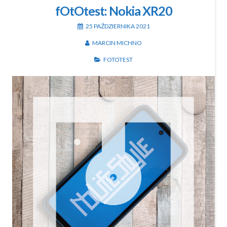
fOtOtest: Nokia XR20
25 PAŹDZIERNIKA 2021
MARCIN MICHNO
FOTOTEST