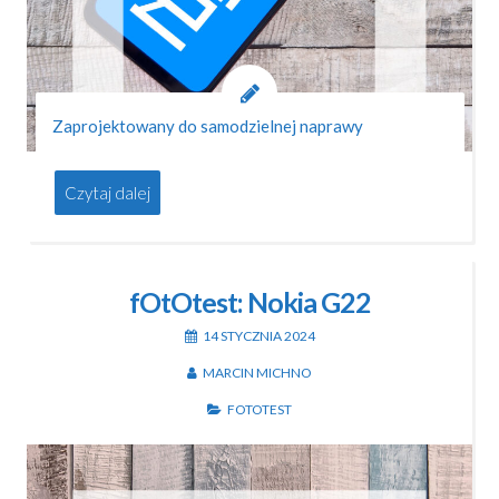
Zaprojektowany do samodzielnej naprawy
Czytaj dalej
fOtOtest: Nokia G22
14 STYCZNIA 2024
MARCIN MICHNO
FOTOTEST