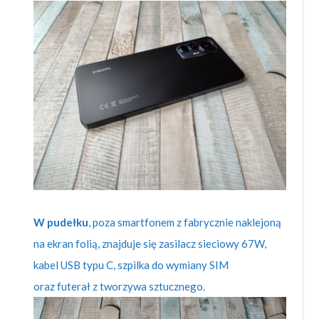
W pudełku
, poza smartfonem z fabrycznie naklejoną
na ekran folią, znajduje się zasilacz sieciowy 67W,
kabel USB typu C, szpilka do wymiany SIM
oraz futerał z tworzywa sztucznego.