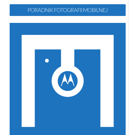
PORADNIK FOTOGRAFII MOBILNEJ