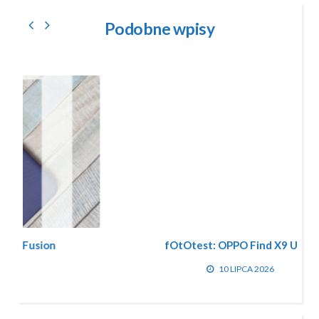
Podobne wpisy
fOtOtest: OPPO Find X9 Ultra
10 LIPCA 2026