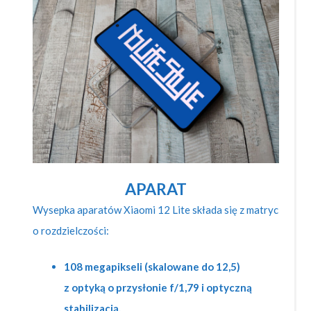
APARAT
Wysepka aparatów Xiaomi 12 Lite składa się z matryc
o rozdzielczości:
108 megapikseli (skalowane do 12,5)
z optyką o przysłonie f/1,79 i optyczną
stabilizacją,