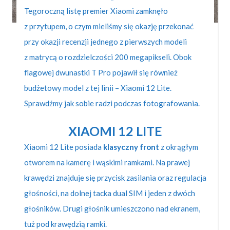
Tegoroczną listę premier Xiaomi zamknęło
z przytupem, o czym mieliśmy się okazję przekonać
przy okazji recenzji jednego z pierwszych modeli
z matrycą o rozdzielczości 200 megapikseli. Obok
flagowej dwunastki T Pro pojawił się również
budżetowy model z tej linii – Xiaomi 12 Lite.
Sprawdźmy jak sobie radzi podczas fotografowania.
XIAOMI 12 LITE
Xiaomi 12 Lite posiada
klasyczny front
z okrągłym
otworem na kamerę i wąskimi ramkami. Na prawej
krawędzi znajduje się przycisk zasilania oraz regulacja
głośności, na dolnej tacka dual SIM i jeden z dwóch
głośników. Drugi głośnik umieszczono nad ekranem,
tuż pod krawędzią ramki.