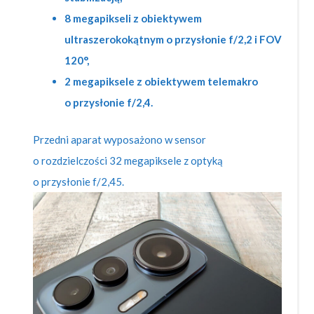
8 megapikseli z obiektywem
ultraszerokokątnym o przysłonie f/2,2 i FOV
120°,
2 megapiksele z obiektywem telemakro
o przysłonie f/2,4.
Przedni aparat wyposażono w sensor
o rozdzielczości 32 megapiksele z optyką
o przysłonie f/2,45.