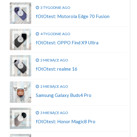
3 TYGODNIE AGO
fOtOtest: Motorola Edge 70 Fusion
4 TYGODNIE AGO
fOtOtest: OPPO Find X9 Ultra
2 MIESIĄCE AGO
fOtOtest: realme 16
2 MIESIĄCE AGO
Samsung Galaxy Buds4 Pro
3 MIESIĄCE AGO
fOtOtest: Honor Magic8 Pro