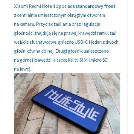
Xiaomi Redmi Note 11 posiada
standardowy front
z centralnie umieszczonym okrągłym otworem
na kamerę. Przycisk zasilania oraz regulacja
głośności znajdują się na prawej krawędzi ramki, zaś
wejście słuchawkowe, gniazdo USB-C i jeden z dwóch
głośników na dolnej. Drugi głośnik umieszczono
na górnej krawędzi, a tackę karty SIM i micro SD
na lewej.