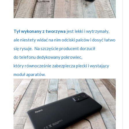
Tył wykonany z tworzywa
jest lekki i wytrzymały,
ale niestety widać na nim odciski palców i dosyć łatwo
się rysuje. Na szczęście producent dorzucił
do telefonu dedykowany pokrowiec,
który równocześnie zabezpiecza plecki i wystający
moduł aparatów.