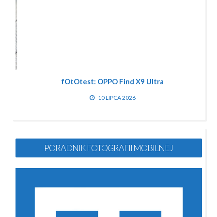
fOtOtest: OPPO Find X9 Ultra
10 LIPCA 2026
PORADNIK FOTOGRAFII MOBILNEJ