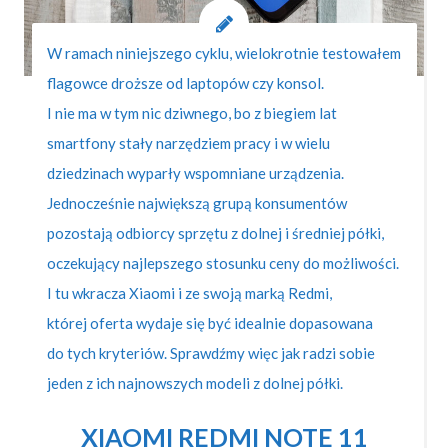
W ramach niniejszego cyklu, wielokrotnie testowałem
flagowce droższe od laptopów czy konsol.
I nie ma w tym nic dziwnego, bo z biegiem lat
smartfony stały narzędziem pracy i w wielu
dziedzinach wyparły wspomniane urządzenia.
Jednocześnie największą grupą konsumentów
pozostają odbiorcy sprzętu z dolnej i średniej półki,
oczekujący najlepszego stosunku ceny do możliwości.
I tu wkracza Xiaomi i ze swoją marką Redmi,
której oferta wydaje się być idealnie dopasowana
do tych kryteriów. Sprawdźmy więc jak radzi sobie
jeden z ich najnowszych modeli z dolnej półki.
XIAOMI REDMI NOTE 11