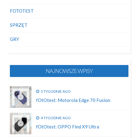
FOTOTEST
SPRZĘT
GRY
NAJNOWSZE WPISY
3 TYGODNIE AGO
fOtOtest: Motorola Edge 70 Fusion
4 TYGODNIE AGO
fOtOtest: OPPO Find X9 Ultra