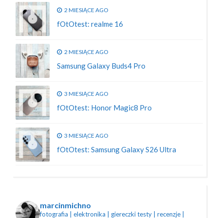
2 MIESIĄCE AGO
fOtOtest: realme 16
2 MIESIĄCE AGO
Samsung Galaxy Buds4 Pro
3 MIESIĄCE AGO
fOtOtest: Honor Magic8 Pro
3 MIESIĄCE AGO
fOtOtest: Samsung Galaxy S26 Ultra
marcinmichno
fotografia | elektronika | giereczki
testy | recenzje |