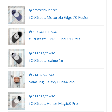
3 TYGODNIE AGO
fOtOtest: Motorola Edge 70 Fusion
4 TYGODNIE AGO
fOtOtest: OPPO Find X9 Ultra
2 MIESIĄCE AGO
fOtOtest: realme 16
2 MIESIĄCE AGO
Samsung Galaxy Buds4 Pro
3 MIESIĄCE AGO
fOtOtest: Honor Magic8 Pro