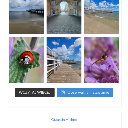
WCZYTAJ WIĘCEJ
Obserwuj na Instagramie
©Marcin Michno