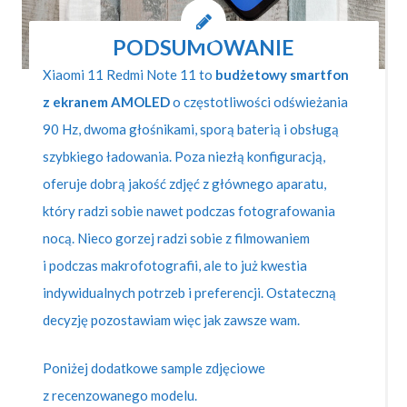
PODSUMOWANIE
Xiaomi 11 Redmi Note 11 to
budżetowy smartfon
z ekranem AMOLED
o częstotliwości odświeżania
90 Hz, dwoma głośnikami, sporą baterią i obsługą
szybkiego ładowania. Poza niezłą konfiguracją,
oferuje dobrą jakość zdjęć z głównego aparatu,
który radzi sobie nawet podczas fotografowania
nocą. Nieco gorzej radzi sobie z filmowaniem
i podczas makrofotografii, ale to już kwestia
indywidualnych potrzeb i preferencji. Ostateczną
decyzję pozostawiam więc jak zawsze wam.
Poniżej dodatkowe sample zdjęciowe
z recenzowanego modelu.