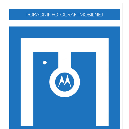
PORADNIK FOTOGRAFII MOBILNEJ