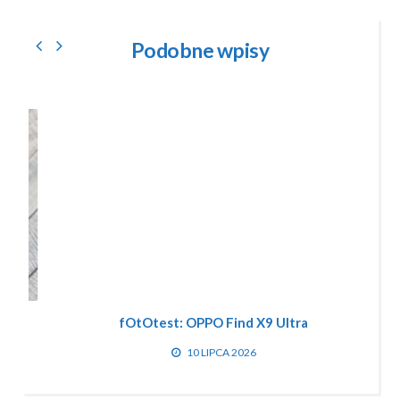
Podobne wpisy
fOtOtest: OPPO Find X9 Ultra
10 LIPCA 2026