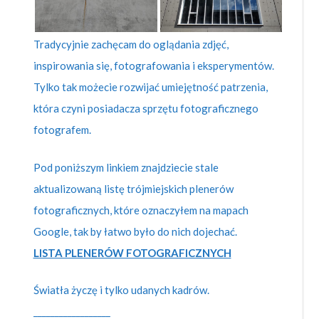
Tradycyjnie zachęcam do oglądania zdjęć,
inspirowania się, fotografowania i eksperymentów.
Tylko tak możecie rozwijać umiejętność patrzenia,
która czyni posiadacza sprzętu fotograficznego
fotografem.
Pod poniższym linkiem znajdziecie stale
aktualizowaną listę trójmiejskich plenerów
fotograficznych, które oznaczyłem na mapach
Google, tak by łatwo było do nich dojechać.
LISTA PLENERÓW FOTOGRAFICZNYCH
Światła życzę i tylko udanych kadrów.
__________________