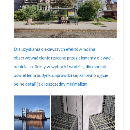
Dla uzyskania ciekawszych efektów można
obserwować cienie rzucane przez elementy elewacji,
odbicia i refleksy w szybach i wodzie, albo sposób
oświetlenia budynku. Sprawdzi się zarówno ujęcie
pełne detali jak i oszczędny minimalizm.