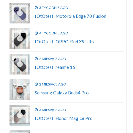
3 TYGODNIE AGO
fOtOtest: Motorola Edge 70 Fusion
4 TYGODNIE AGO
fOtOtest: OPPO Find X9 Ultra
2 MIESIĄCE AGO
fOtOtest: realme 16
2 MIESIĄCE AGO
Samsung Galaxy Buds4 Pro
3 MIESIĄCE AGO
fOtOtest: Honor Magic8 Pro