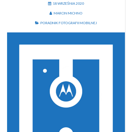
18 WRZEŚNIA 2020
MARCIN MICHNO
PORADNIK FOTOGRAFII MOBILNEJ