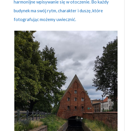
harmonijne wpisywanie się w otoczenie. Bo każdy
budynek ma swój rytm, charakter i duszę, które
fotografując możemy uwiecznić.