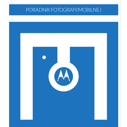
PORADNIK FOTOGRAFII MOBILNEJ