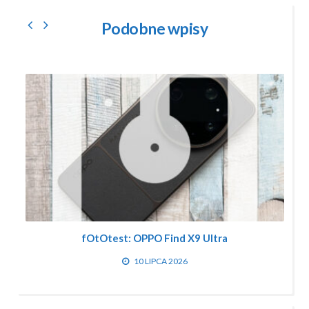
Podobne wpisy
fOtOtest: OPPO Find X9 Ultra
10 LIPCA 2026