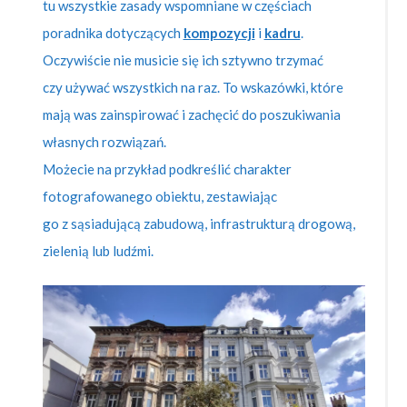
tu wszystkie zasady wspomniane w częściach
poradnika dotyczących
kompozycji
i
kadru
.
Oczywiście nie musicie się ich sztywno trzymać
czy używać wszystkich na raz. To wskazówki, które
mają was zainspirować i zachęcić do poszukiwania
własnych rozwiązań.
Możecie na przykład podkreślić charakter
fotografowanego obiektu, zestawiając
go z sąsiadującą zabudową, infrastrukturą drogową,
zielenią lub ludźmi.