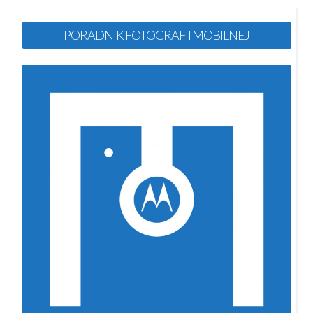
PORADNIK FOTOGRAFII MOBILNEJ