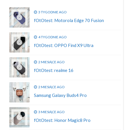
3 TYGODNIE AGO
fOtOtest: Motorola Edge 70 Fusion
4 TYGODNIE AGO
fOtOtest: OPPO Find X9 Ultra
2 MIESIĄCE AGO
fOtOtest: realme 16
2 MIESIĄCE AGO
Samsung Galaxy Buds4 Pro
3 MIESIĄCE AGO
fOtOtest: Honor Magic8 Pro