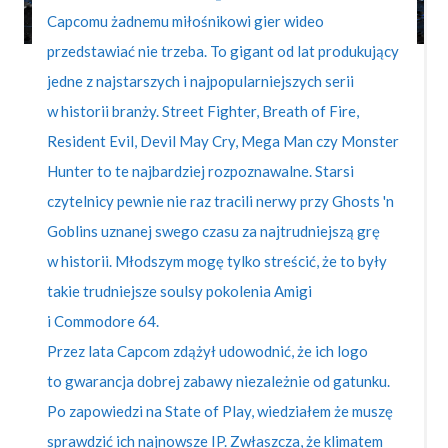
Capcomu żadnemu miłośnikowi gier wideo
przedstawiać nie trzeba. To gigant od lat produkujący
jedne z najstarszych i najpopularniejszych serii
w historii branży. Street Fighter, Breath of Fire,
Resident Evil, Devil May Cry, Mega Man czy Monster
Hunter to te najbardziej rozpoznawalne. Starsi
czytelnicy pewnie nie raz tracili nerwy przy Ghosts 'n
Goblins uznanej swego czasu za najtrudniejszą grę
w historii. Młodszym mogę tylko streścić, że to były
takie trudniejsze soulsy pokolenia Amigi
i Commodore 64.
Przez lata Capcom zdążył udowodnić, że ich logo
to gwarancja dobrej zabawy niezależnie od gatunku.
Po zapowiedzi na State of Play, wiedziałem że muszę
sprawdzić ich najnowsze IP. Zwłaszcza, że klimatem