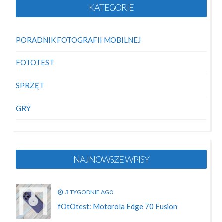
KATEGORIE
PORADNIK FOTOGRAFII MOBILNEJ
FOTOTEST
SPRZĘT
GRY
NAJNOWSZE WPISY
3 TYGODNIE AGO
fOtOtest: Motorola Edge 70 Fusion