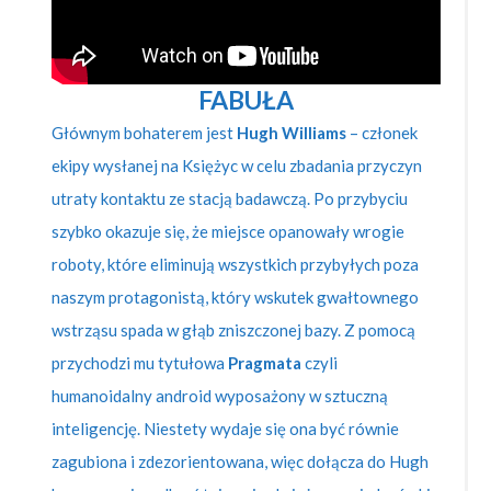
FABUŁA
Głównym bohaterem jest
Hugh Williams
– członek
ekipy wysłanej na Księżyc w celu zbadania przyczyn
utraty kontaktu ze stacją badawczą. Po przybyciu
szybko okazuje się, że miejsce opanowały wrogie
roboty, które eliminują wszystkich przybyłych poza
naszym protagonistą, który wskutek gwałtownego
wstrząsu spada w głąb zniszczonej bazy. Z pomocą
przychodzi mu tytułowa
Pragmata
czyli
humanoidalny android wyposażony w sztuczną
inteligencję. Niestety wydaje się ona być równie
zagubiona i zdezorientowana, więc dołącza do Hugh