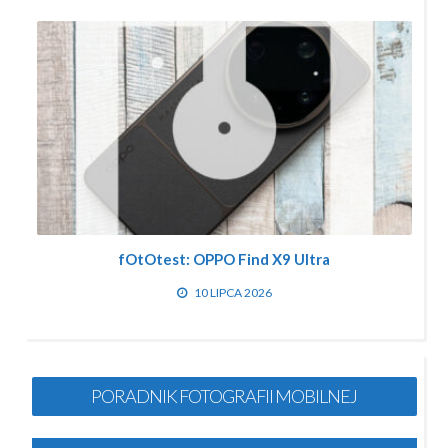
fOtOtest: OPPO Find X9 Ultra
10 LIPCA 2026
PORADNIK FOTOGRAFII MOBILNEJ