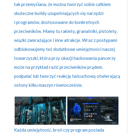
tak przemyślana, że można tworzyć sobie całkiem
skuteczne buildy uzupełniających się narzędzi
i programów, dostosowane do konkretnych
przeciwników. Mamy tu rakiety, granatniki, pistolety,
wiązki zamrażające i inne atrakcje. Wraz z postępami
odblokowujemy też dodatkowe umiejętności naszej
towarzyszki, która przy okazji hackowania pancerzy
może na przykład razić przeciwników prądem,
podpalać lub tworzyć reakcję łańcuchową otwierającą
osłony kilku maszyn równocześnie.
Każda umiejętność, broń czy program posiada