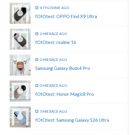
4 TYGODNIE AGO
fOtOtest: OPPO Find X9 Ultra
2 MIESIĄCE AGO
fOtOtest: realme 16
2 MIESIĄCE AGO
Samsung Galaxy Buds4 Pro
3 MIESIĄCE AGO
fOtOtest: Honor Magic8 Pro
3 MIESIĄCE AGO
fOtOtest: Samsung Galaxy S26 Ultra