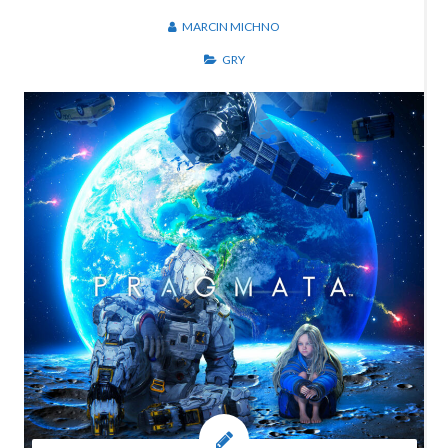
MARCIN MICHNO
GRY