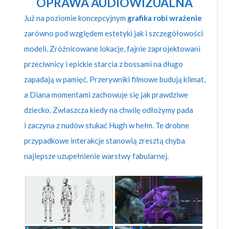
OPRAWA AUDIOWIZUALNA
Już na poziomie koncepcyjnym
grafika robi wrażenie
zarówno pod względem estetyki jak i szczegółowości
modeli. Zróżnicowane lokacje, fajnie zaprojektowani
przeciwnicy i epickie starcia z bossami na długo
zapadają w pamięć. Przerywniki filmowe budują klimat,
a Diana momentami zachowuje się jak prawdziwe
dziecko. Zwłaszcza kiedy na chwilę odłożymy pada
i zaczyna z nudów stukać Hugh w hełm. Te drobne
przypadkowe interakcje stanowią zresztą chyba
najlepsze uzupełnienie warstwy fabularnej.