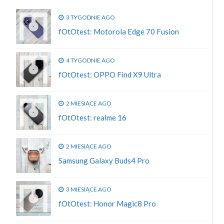
3 TYGODNIE AGO
fOtOtest: Motorola Edge 70 Fusion
4 TYGODNIE AGO
fOtOtest: OPPO Find X9 Ultra
2 MIESIĄCE AGO
fOtOtest: realme 16
2 MIESIĄCE AGO
Samsung Galaxy Buds4 Pro
3 MIESIĄCE AGO
fOtOtest: Honor Magic8 Pro