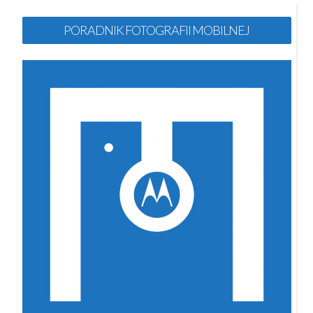
PORADNIK FOTOGRAFII MOBILNEJ