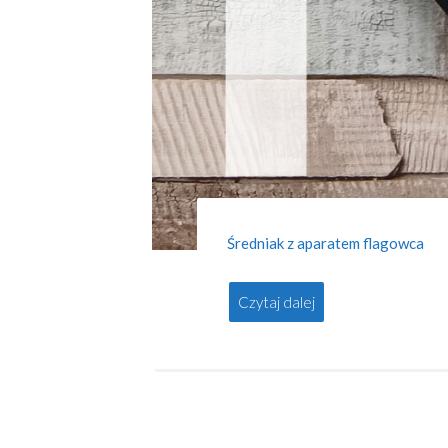
Średniak z aparatem flagowca
Czytaj dalej