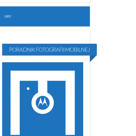
GRY
PORADNIK FOTOGRAFII MOBILNEJ