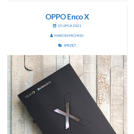
OPPO Enco X
15 LIPCA 2021
MARCIN MICHNO
SPRZĘT