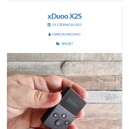
xDuoo X2S
23 CZERWCA 2022
MARCIN MICHNO
SPRZĘT