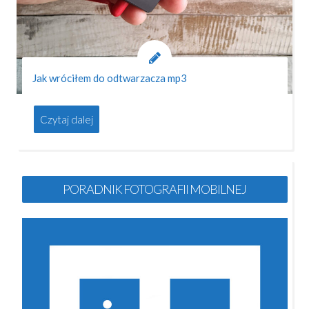
Jak wróciłem do odtwarzacza mp3
Czytaj dalej
PORADNIK FOTOGRAFII MOBILNEJ