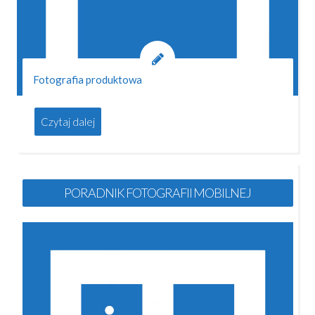
Fotografia produktowa
Czytaj dalej
PORADNIK FOTOGRAFII MOBILNEJ