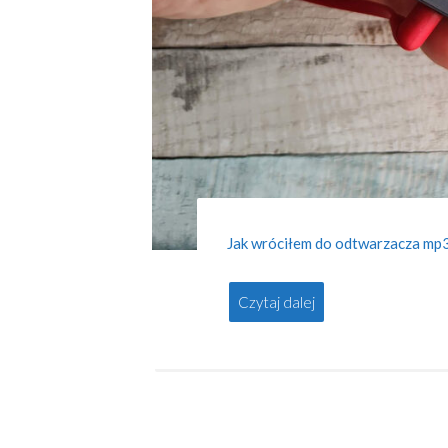
Jak wróciłem do odtwarzacza mp
Czytaj dalej