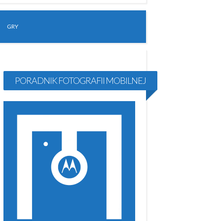
GRY
PORADNIK FOTOGRAFII MOBILNEJ