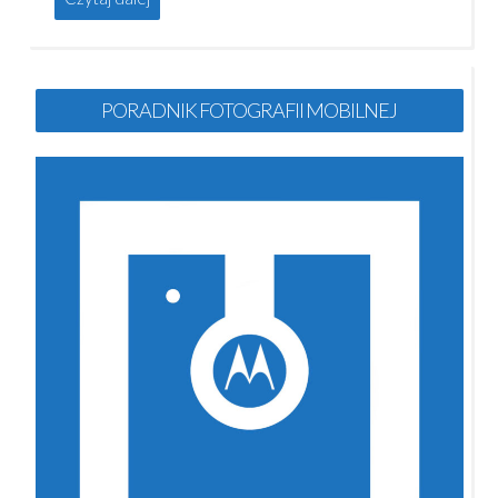
PORADNIK FOTOGRAFII MOBILNEJ