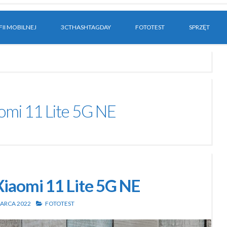
II MOBILNEJ
3CTHASHTAGDAY
FOTOTEST
SPRZĘT
omi 11 Lite 5G NE
Xiaomi 11 Lite 5G NE
MARCA 2022
FOTOTEST