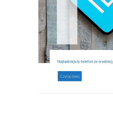
Najładniejszy telefon ze średniej
Czytaj dalej