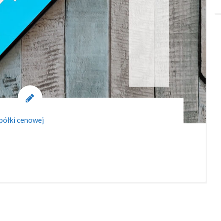
 półki cenowej