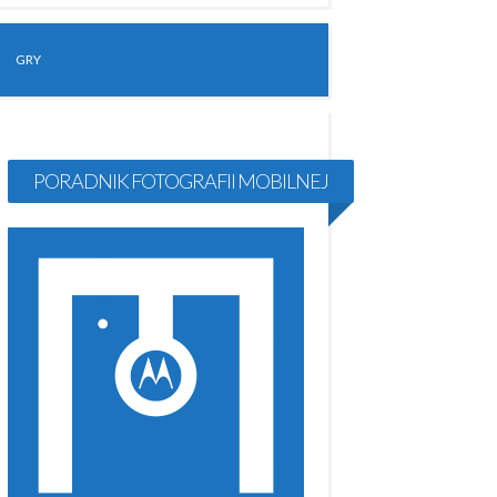
GRY
PORADNIK FOTOGRAFII MOBILNEJ