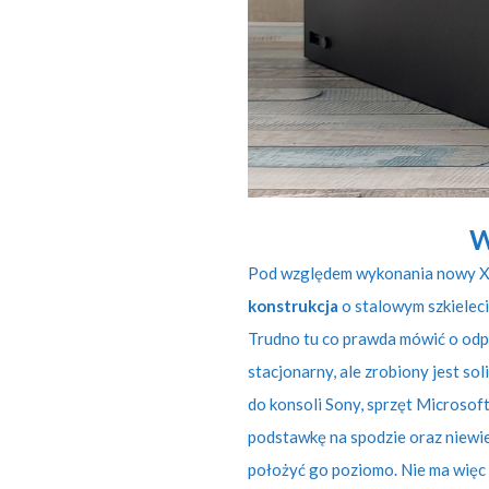
W
Pod względem wykonania nowy Xb
konstrukcja
o stalowym szkielec
Trudno tu co prawda mówić o odpo
stacjonarny, ale zrobiony jest sol
do konsoli Sony, sprzęt Microsof
podstawkę na spodzie oraz niewie
położyć go poziomo. Nie ma więc