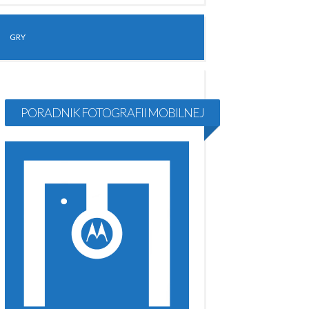
GRY
PORADNIK FOTOGRAFII MOBILNEJ