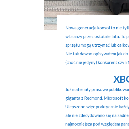
Nowa generacja konsol to nie tyl
w branży przez ostatnie lata. To
sprzętu mogą utrzymać lub całkowi
Nie tak dawno opisywałem jak do
(choć nie jedyny) konkurent czyli
XBO
Już materiały prasowe publikowa
giganta z Redmond. Microsoft ko
Ulepszono więc praktycznie każd
ale nie zdecydowano się na żadne
najmocniejsza pod względem para