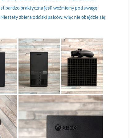
 jest bardzo praktyczna jeśli weźmiemy pod uwagę
Niestety zbiera odciski palców, więc nie obejdzie się