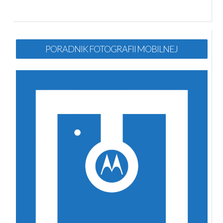
PORADNIK FOTOGRAFII MOBILNEJ