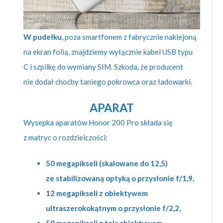
W pudełku
, poza smartfonem z fabrycznie naklejoną
na ekran folią, znajdziemy wyłącznie kabel USB typu
C i szpilkę do wymiany SIM. Szkoda, że producent
nie dodał choćby taniego pokrowca oraz ładowarki.
APARAT
Wysepka aparatów Honor 200 Pro składa się
z matryc o rozdzielczości:
50 megapikseli (skalowane do 12,5)
ze stabilizowaną optyką o przysłonie f/1,9,
12 megapikseli z obiektywem
ultraszerokokątnym o przysłonie f/2,2,