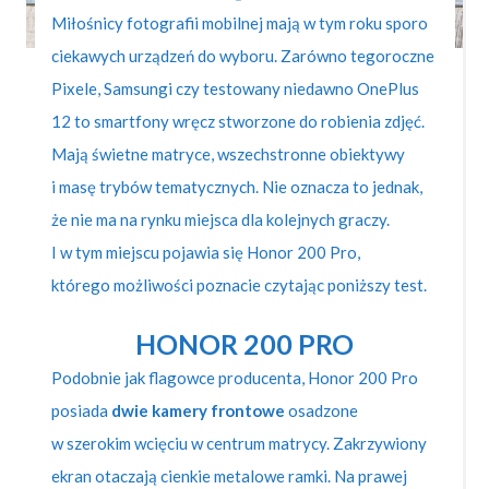
Miłośnicy fotografii mobilnej mają w tym roku sporo
ciekawych urządzeń do wyboru. Zarówno tegoroczne
Pixele, Samsungi czy testowany niedawno OnePlus
12 to smartfony wręcz stworzone do robienia zdjęć.
Mają świetne matryce, wszechstronne obiektywy
i masę trybów tematycznych. Nie oznacza to jednak,
że nie ma na rynku miejsca dla kolejnych graczy.
I w tym miejscu pojawia się Honor 200 Pro,
którego możliwości poznacie czytając poniższy test.
HONOR 200 PRO
Podobnie jak flagowce producenta, Honor 200 Pro
posiada
dwie kamery frontowe
osadzone
w szerokim wcięciu w centrum matrycy. Zakrzywiony
ekran otaczają cienkie metalowe ramki. Na prawej