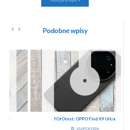
wpis:
Podobne wpisy
fOtOtest: OPPO Find X9 Ultra
10 LIPCA 2026