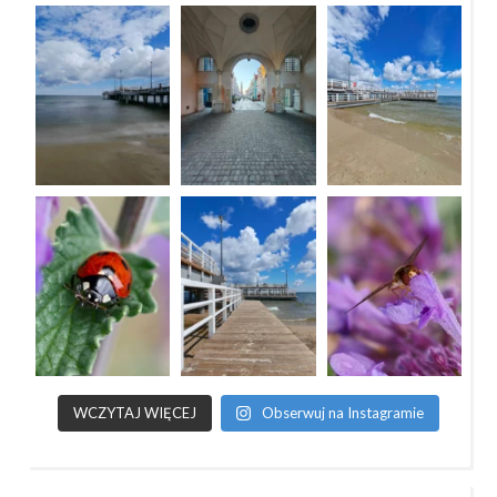
WCZYTAJ WIĘCEJ
Obserwuj na Instagramie