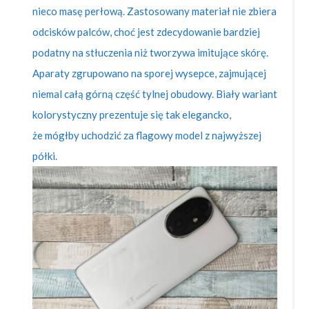
nieco masę perłową. Zastosowany materiał nie zbiera
odcisków palców, choć jest zdecydowanie bardziej
podatny na stłuczenia niż tworzywa imitujące skórę.
Aparaty zgrupowano na sporej wysepce, zajmującej
niemal całą górną część tylnej obudowy. Biały wariant
kolorystyczny prezentuje się tak elegancko,
że mógłby uchodzić za flagowy model z najwyższej
półki.