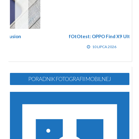
fOtOtest: OPPO Find X9 Ultra
10 LIPCA 2026
PORADNIK FOTOGRAFII MOBILNEJ