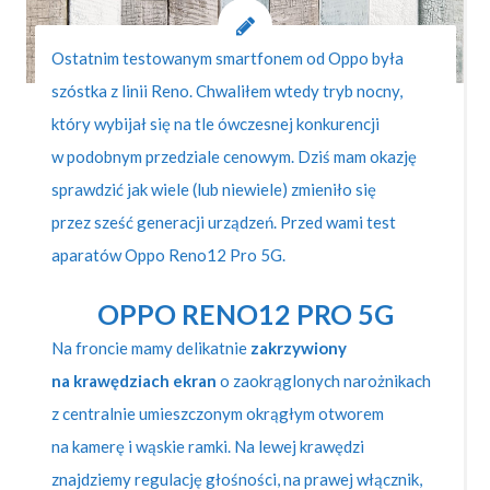
Ostatnim testowanym smartfonem od Oppo była
szóstka z linii Reno. Chwaliłem wtedy tryb nocny,
który wybijał się na tle ówczesnej konkurencji
w podobnym przedziale cenowym. Dziś mam okazję
sprawdzić jak wiele (lub niewiele) zmieniło się
przez sześć generacji urządzeń. Przed wami test
aparatów Oppo Reno12 Pro 5G.
OPPO RENO12 PRO 5G
Na froncie mamy delikatnie
zakrzywiony
na krawędziach ekran
o zaokrąglonych narożnikach
z centralnie umieszczonym okrągłym otworem
na kamerę i wąskie ramki. Na lewej krawędzi
znajdziemy regulację głośności, na prawej włącznik,