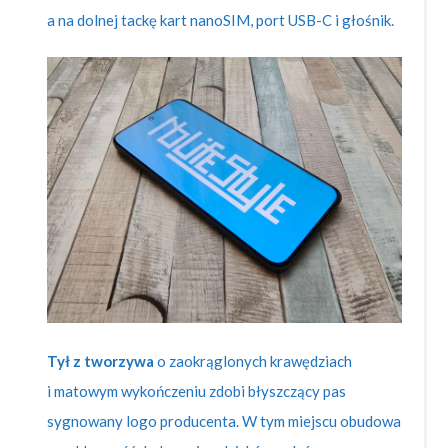
a na dolnej tackę kart nanoSIM, port USB-C i głośnik.
Tył z tworzywa
o zaokrąglonych krawędziach
i matowym wykończeniu zdobi błyszczący pas
sygnowany logo producenta. W tym miejscu obudowa