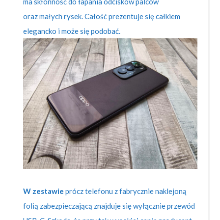
ma skłonność do łapania odcisków palców
oraz małych rysek. Całość prezentuje się całkiem
elegancko i może się podobać.
W zestawie
prócz telefonu z fabrycznie naklejoną
folią zabezpieczającą znajduje się wyłącznie przewód