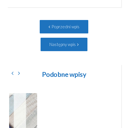
Post
Poprzedni
Poprzedni wpis
navigation
wpis:
Następny
Następny wpis
wpis:
Podobne wpisy