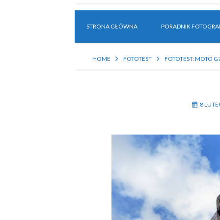
STRONA GŁÓWNA
PORADNIK FOTOGRAF
HOME
FOTOTEST
FOTOTEST: MOTO G
8 LUTE