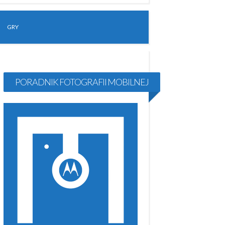
GRY
PORADNIK FOTOGRAFII MOBILNEJ