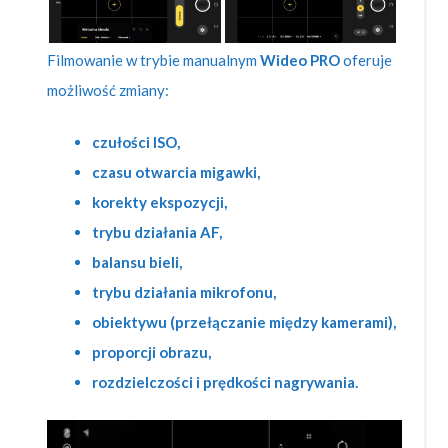
Filmowanie w trybie manualnym
Wideo PRO
oferuje
możliwość zmiany:
czułości ISO,
czasu otwarcia migawki,
korekty ekspozycji,
trybu działania AF,
balansu bieli,
trybu działania mikrofonu,
obiektywu (przełączanie między kamerami),
proporcji obrazu,
rozdzielczości i prędkości nagrywania.