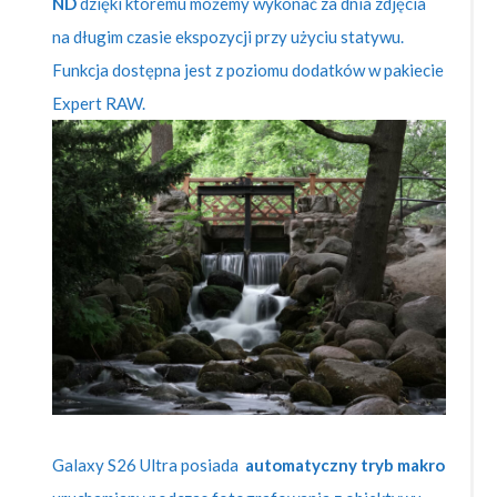
ND
dzięki któremu możemy wykonać za dnia zdjęcia
na długim czasie ekspozycji przy użyciu statywu.
Funkcja dostępna jest z poziomu dodatków w pakiecie
Expert RAW.
Galaxy S26 Ultra posiada
automatyczny tryb makro