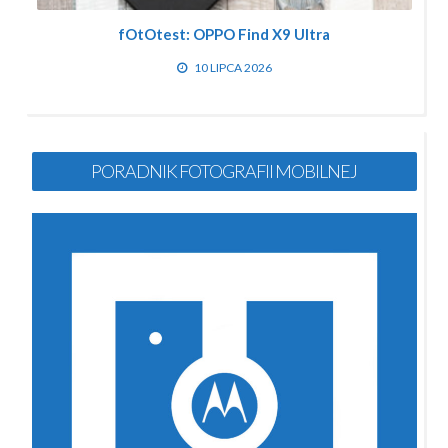
fOtOtest: OPPO Find X9 Ultra
10 LIPCA 2026
PORADNIK FOTOGRAFII MOBILNEJ