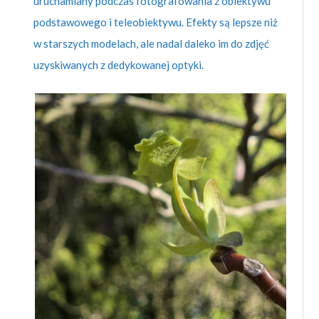
uruchamiany podczas fotografowania z obiektywu
podstawowego i teleobiektywu. Efekty są lepsze niż
w starszych modelach, ale nadal daleko im do zdjęć
uzyskiwanych z dedykowanej optyki.