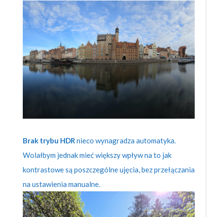
Brak trybu HDR
nieco wynagradza automatyka.
Wolałbym jednak mieć większy wpływ na to jak
kontrastowe są poszczególne ujęcia, bez przełączania
na ustawienia manualne.