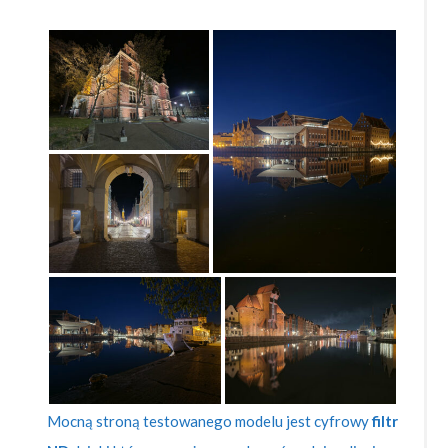
Mocną stroną testowanego modelu jest cyfrowy
filtr