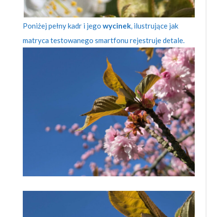
Poniżej pełny kadr i jego
wycinek
, ilustrujące jak
matryca testowanego smartfonu rejestruje detale.