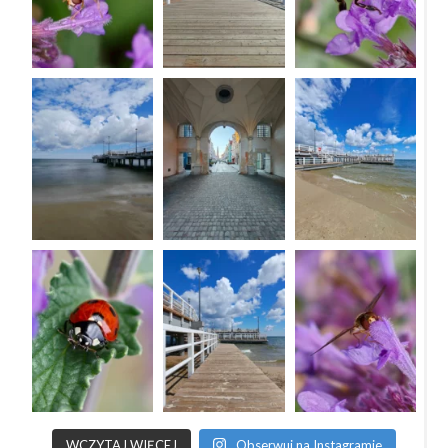
WCZYTAJ WIĘCEJ
Obserwuj na Instagramie