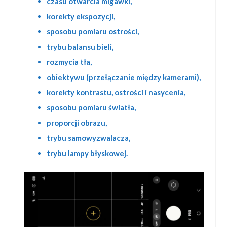
czasu otwarcia migawki,
korekty ekspozycji,
sposobu pomiaru ostrości,
trybu balansu bieli,
rozmycia tła,
obiektywu (przełączanie między kamerami),
korekty kontrastu, ostrości i nasycenia,
sposobu pomiaru światła,
proporcji obrazu,
trybu samowyzwalacza,
trybu lampy błyskowej.