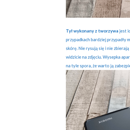
Tył wykonany z tworzywa
jest 
przypadkach bardziej przypadły 
skórę. Nie rysują się i nie zbiera
widzicie na zdjęciu. Wysepka apa
na tyle spora, że warto ją zabezp