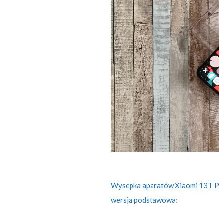
Wysepka aparatów Xiaomi 13T Pr
wersja podstawowa: