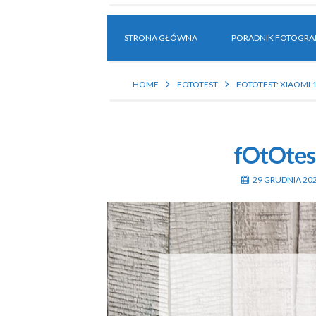
STRONA GŁÓWNA
PORADNIK FOTOGRAF
HOME
FOTOTEST
FOTOTEST: XIAOMI 
fOtOtes
29 GRUDNIA 20