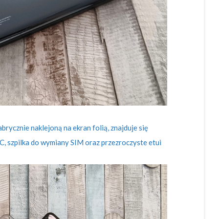
brycznie naklejoną na ekran folią, znajduje się
 C, szpilka do wymiany SIM oraz przezroczyste etui