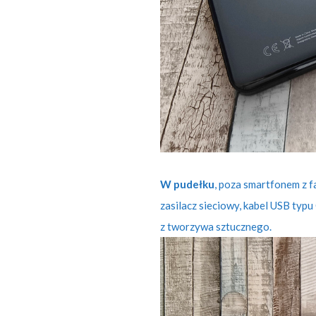
W pudełku
, poza smartfonem z fa
zasilacz sieciowy, kabel USB typu
z tworzywa sztucznego.