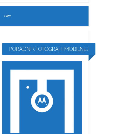
GRY
PORADNIK FOTOGRAFII MOBILNEJ