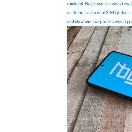
ramkami. Na prawej krawędzi znajd
na dolnej tacka dual SIM i jeden
nad ekranem, tuż pod krawędzią r