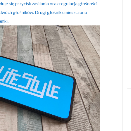
uje się przycisk zasilania oraz regulacja głośności,
 z dwóch głośników. Drugi głośnik umieszczono
amki.