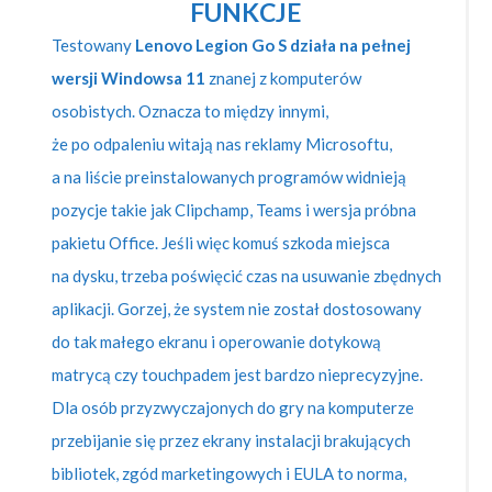
FUNKCJE
Testowany
Lenovo Legion Go S działa na pełnej
wersji Windowsa 11
znanej z komputerów
osobistych. Oznacza to między innymi,
że po odpaleniu witają nas reklamy Microsoftu,
a na liście preinstalowanych programów widnieją
pozycje takie jak Clipchamp, Teams i wersja próbna
pakietu Office. Jeśli więc komuś szkoda miejsca
na dysku, trzeba poświęcić czas na usuwanie zbędnych
aplikacji. Gorzej, że system nie został dostosowany
do tak małego ekranu i operowanie dotykową
matrycą czy touchpadem jest bardzo nieprecyzyjne.
Dla osób przyzwyczajonych do gry na komputerze
przebijanie się przez ekrany instalacji brakujących
bibliotek, zgód marketingowych i EULA to norma,