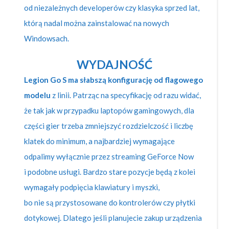
od niezależnych developerów czy klasyka sprzed lat,
którą nadal można zainstalować na nowych
Windowsach.
WYDAJNOŚĆ
Legion Go S ma słabszą konfigurację od flagowego
modelu
z linii. Patrząc na specyfikację od razu widać,
że tak jak w przypadku laptopów gamingowych, dla
części gier trzeba zmniejszyć rozdzielczość i liczbę
klatek do minimum, a najbardziej wymagające
odpalimy wyłącznie przez streaming GeForce Now
i podobne usługi. Bardzo stare pozycje będą z kolei
wymagały podpięcia klawiatury i myszki,
bo nie są przystosowane do kontrolerów czy płytki
dotykowej. Dlatego jeśli planujecie zakup urządzenia