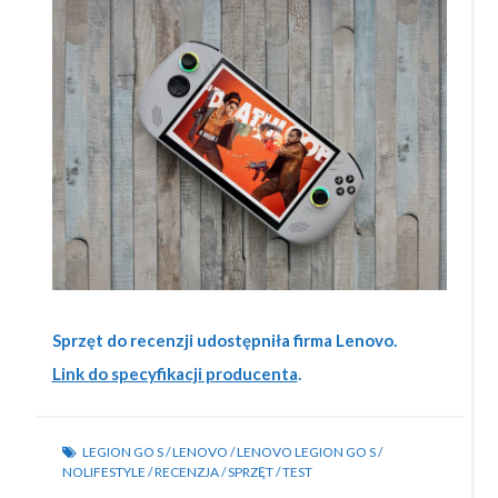
Sprzęt do recenzji udostępniła firma Lenovo.
Link do specyfikacji producenta
.
LEGION GO S
/
LENOVO
/
LENOVO LEGION GO S
/
NOLIFESTYLE
/
RECENZJA
/
SPRZĘT
/
TEST