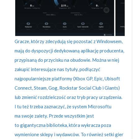
Gracze, którzy zdecydują się pozostać z Windowsem,
mają do dyspozycji dedykowaną aplikację producenta,
przypisaną do przycisku na obudowie. Można w niej
zakupić interesujące nas tytuły, podłączyć
najpopularniejsze platformy (Xbox GP, Epic, Ubisoft
Connect, Steam, Gog, Rockstar Social Club i Giants)
lub zmienić rozdzielczość oraz tryb pracy urządzenia.
I tu też trzeba zaznaczyć, że system Microsoftu
ma swoje zalety. Przede wszystkim jest
to gigantyczna biblioteka, która wykracza poza
wymienione sklepy i wydawców. To również setki gier