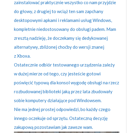
zainstalować praktycznie wszystko co nam przyjdzie
do głowy, z drugiej to wciąż ten sam zapchany
desktopowymi apkami i reklamami usług Windows,
kompletnie niedostosowany do obsługi padem. Mam
zresztą nadzieję, że doczekamy się dedykowanej
alternatywy, zbliżonej choćby do wersji znanej
z Xboxa.
Ostatecznie odbiór testowanego urządzenia zależy
w dużej mierze od tego, czy jesteście gotowi
poświęcić typową dla konsol wygodę obsługi na rzecz
rozbudowanej biblioteki jaką przez lata zbudowały
sobie komputery działające pod Windowsem.
Nie ma jednej prostej odpowiedzi, bo każdy czego
innego oczekuje od sprzętu. Ostateczną decyzję
zakupową pozostawiam jak zawsze wam.