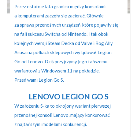
Przez ostatnie lata granica między konsolami
a komputerami zaczęła się zacierać. Głównie
za sprawą przenośnych urządzeń, które pojawiły się
na fali sukcesu Switcha od Nintendo. I tak obok
kolejnych wersji Steam Decka od Valve i Rog Ally
Asusa na półkach sklepowych wylądował Legion
Go od Lenovo. Dziś przyjrzymy jego tańszemu
wariantowi z Windowsem 11 na pokładzie.
Przed wami Legion Go S.
LENOVO LEGION GO S
W założeniu S-ka to okrojony wariant pierwszej
przenośnej konsoli Lenovo, mający konkurować
z najtańszymi modelami konkurencji.