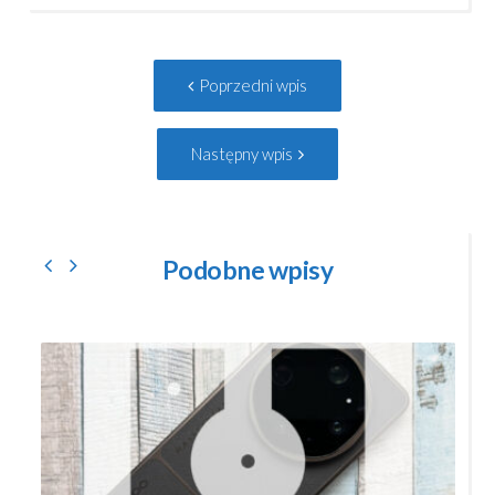
Post
Poprzedni
Poprzedni wpis
navigation
wpis:
Następny
Następny wpis
wpis:
Podobne wpisy