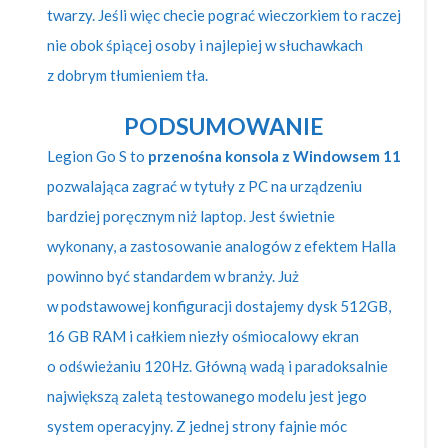
twarzy. Jeśli więc checie pograć wieczorkiem to raczej
nie obok śpiącej osoby i najlepiej w słuchawkach
z dobrym tłumieniem tła.
PODSUMOWANIE
Legion Go S to
przenośna konsola z Windowsem 11
pozwalająca zagrać w tytuły z PC na urządzeniu
bardziej poręcznym niż laptop. Jest świetnie
wykonany, a zastosowanie analogów z efektem Halla
powinno być standardem w branży. Już
w podstawowej konfiguracji dostajemy dysk 512GB,
16 GB RAM i całkiem niezły ośmiocalowy ekran
o odświeżaniu 120Hz. Główną wadą i paradoksalnie
największą zaletą testowanego modelu jest jego
system operacyjny. Z jednej strony fajnie móc