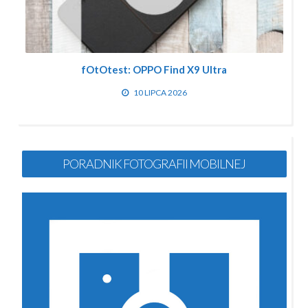
fOtOtest: OPPO Find X9 Ultra
10 LIPCA 2026
PORADNIK FOTOGRAFII MOBILNEJ