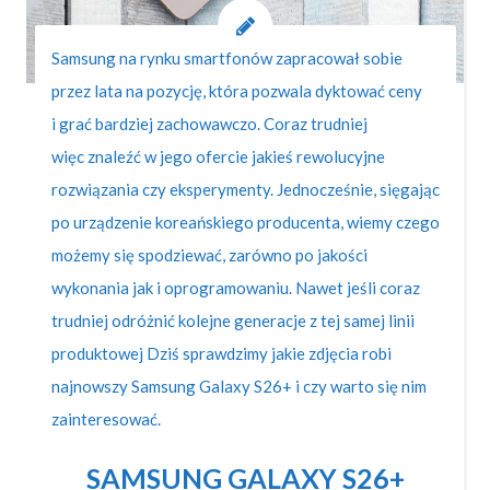
Samsung na rynku smartfonów zapracował sobie
przez lata na pozycję, która pozwala dyktować ceny
i grać bardziej zachowawczo. Coraz trudniej
więc znaleźć w jego ofercie jakieś rewolucyjne
rozwiązania czy eksperymenty. Jednocześnie, sięgając
po urządzenie koreańskiego producenta, wiemy czego
możemy się spodziewać, zarówno po jakości
wykonania jak i oprogramowaniu. Nawet jeśli coraz
trudniej odróżnić kolejne generacje z tej samej linii
produktowej Dziś sprawdzimy jakie zdjęcia robi
najnowszy Samsung Galaxy S26+ i czy warto się nim
zainteresować.
SAMSUNG GALAXY S26+