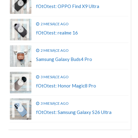
fOtOtest: OPPO Find X9 Ultra
2 MIESIĄCE AGO
fOtOtest: realme 16
2 MIESIĄCE AGO
Samsung Galaxy Buds4 Pro
3 MIESIĄCE AGO
fOtOtest: Honor Magic8 Pro
3 MIESIĄCE AGO
fOtOtest: Samsung Galaxy S26 Ultra