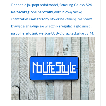
Podobnie jak poprzedni model, Samsung Galaxy S26+
ma
zaokrąglone narożniki
, aluminiową ramkę
i centralnie umieszczony otwór na kamerę. Na prawej
krawędzi znajduje się włącznik i regulacja głośności,
na dolnej głośnik, wejście USB-C oraz tacka kart SIM.