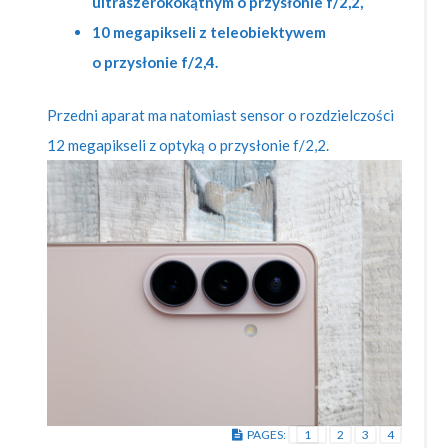
ultraszerokokątnym o przysłonie f/2,2,
10 megapikseli z teleobiektywem
o przysłonie f/2,4.
Przedni aparat ma natomiast sensor o rozdzielczości
12 megapikseli z optyką o przysłonie f/2,2.
PAGES:
1
2
3
4