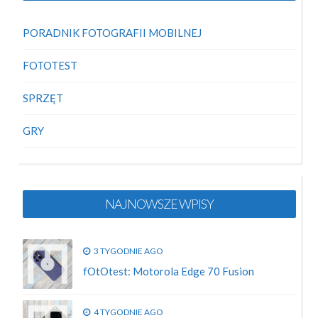
PORADNIK FOTOGRAFII MOBILNEJ
FOTOTEST
SPRZĘT
GRY
NAJNOWSZE WPISY
3 TYGODNIE AGO
fOtOtest: Motorola Edge 70 Fusion
4 TYGODNIE AGO