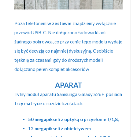
Poza telefonem
w zestawie
znajdziemy wyłącznie
przewód USB-C. Nie dołączono ładowarki ani
żadnego pokrowca, co przy cenie tego modelu wydaje
się być decyzją co najmniej dyskusyjną. Osobiście
tęsknię za czasami, gdy do droższych modeli
dołączano pełen komplet akcesoriów
APARAT
Tylny moduł aparatu Samsunga Galaxy S26+ posiada
trzy matryce
o rozdzielczościach:
50 megapikseli z optyką o przysłonie f/1,8,
12 megapikseli z obiektywem