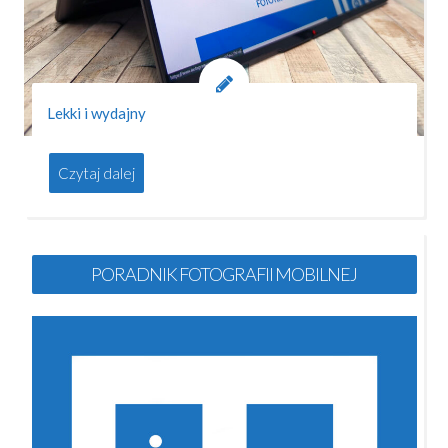
Lekki i wydajny
Czytaj dalej
PORADNIK FOTOGRAFII MOBILNEJ