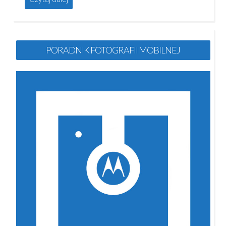
PORADNIK FOTOGRAFII MOBILNEJ