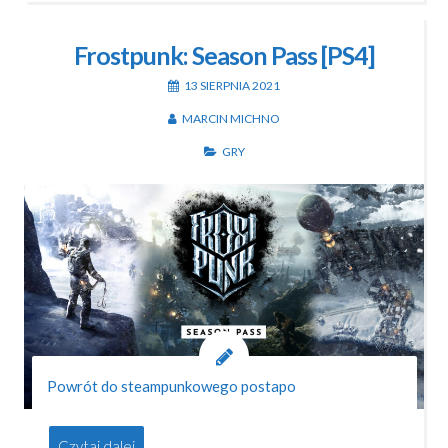
Frostpunk: Season Pass [PS4]
13 SIERPNIA 2021
MARCIN MICHNO
GRY
Powrót do steampunkowego postapo
Czytaj dalej