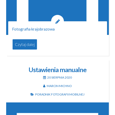
Fotografia krajobrazowa
Czytaj dalej
Ustawienia manualne
20 SIERPNIA 2020
MARCIN MICHNO
PORADNIK FOTOGRAFII MOBILNEJ