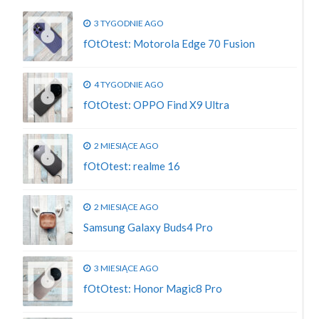
3 TYGODNIE AGO
fOtOtest: Motorola Edge 70 Fusion
4 TYGODNIE AGO
fOtOtest: OPPO Find X9 Ultra
2 MIESIĄCE AGO
fOtOtest: realme 16
2 MIESIĄCE AGO
Samsung Galaxy Buds4 Pro
3 MIESIĄCE AGO
fOtOtest: Honor Magic8 Pro