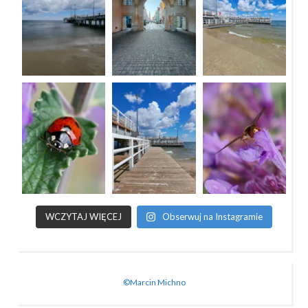
WCZYTAJ WIĘCEJ
Obserwuj na Instagramie
©Marcin Michno