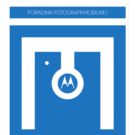
PORADNIK FOTOGRAFII MOBILNEJ