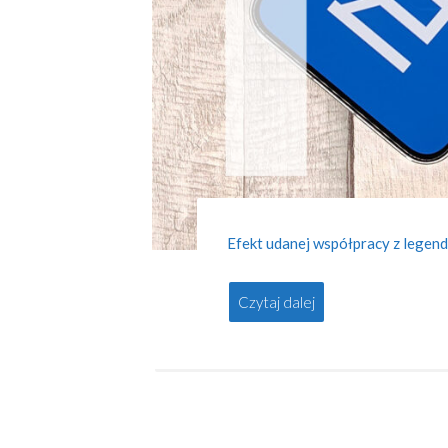
Efekt udanej współpracy z legend
Czytaj dalej