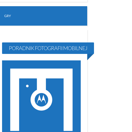
GRY
PORADNIK FOTOGRAFII MOBILNEJ