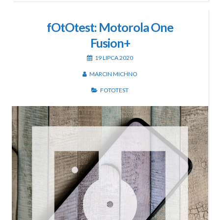
fOtOtest: Motorola One
Fusion+
19 LIPCA 2020
MARCIN MICHNO
FOTOTEST