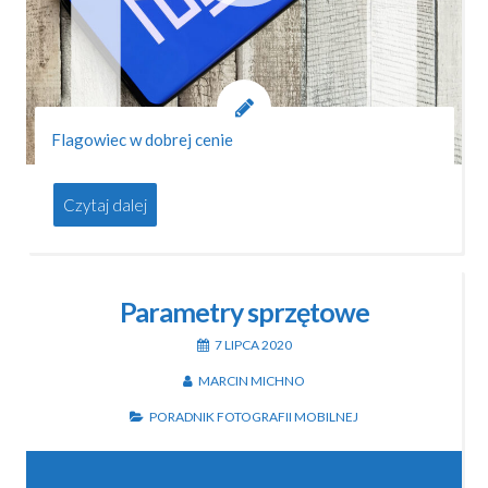
Flagowiec w dobrej cenie
Czytaj dalej
Parametry sprzętowe
7 LIPCA 2020
MARCIN MICHNO
PORADNIK FOTOGRAFII MOBILNEJ