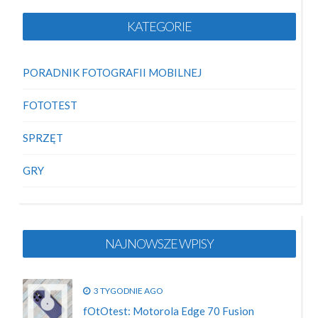
KATEGORIE
PORADNIK FOTOGRAFII MOBILNEJ
FOTOTEST
SPRZĘT
GRY
NAJNOWSZE WPISY
3 TYGODNIE AGO
fOtOtest: Motorola Edge 70 Fusion