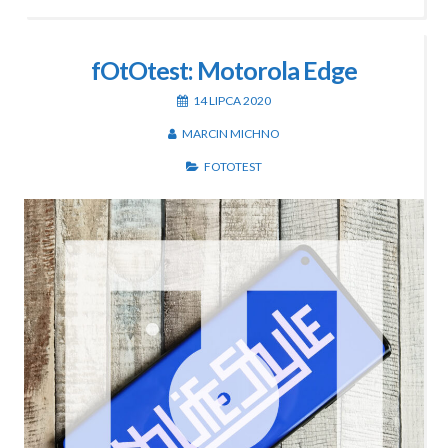
fOtOtest: Motorola Edge
14 LIPCA 2020
MARCIN MICHNO
FOTOTEST