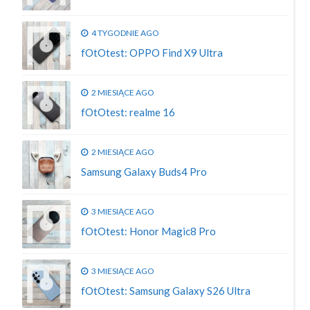
4 TYGODNIE AGO
fOtOtest: OPPO Find X9 Ultra
2 MIESIĄCE AGO
fOtOtest: realme 16
2 MIESIĄCE AGO
Samsung Galaxy Buds4 Pro
3 MIESIĄCE AGO
fOtOtest: Honor Magic8 Pro
3 MIESIĄCE AGO
fOtOtest: Samsung Galaxy S26 Ultra