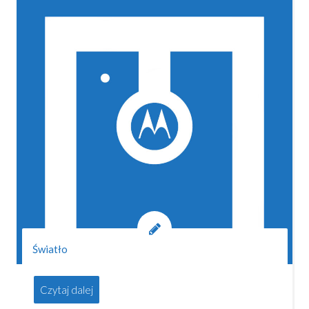
Światło
Czytaj dalej