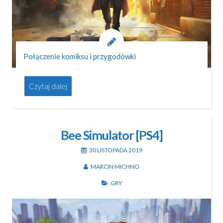
Połączenie komiksu i przygodówki
Czytaj dalej
Bee Simulator [PS4]
30 LISTOPADA 2019
MARCIN MICHNO
GRY