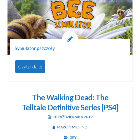
Symulator pszczoły
Czytaj dalej
The Walking Dead: The
Telltale Definitive Series [PS4]
10 PAŹDZIERNIKA 2019
MARCIN MICHNO
GRY