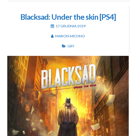
Blacksad: Under the skin [PS4]
17 GRUDNIA 2019
MARCIN MICHNO
GRY