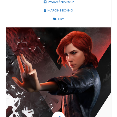
9 WRZEŚNIA 2019
MARCIN MICHNO
GRY