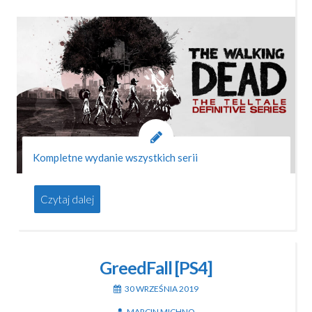
Kompletne wydanie wszystkich serii
Czytaj dalej
GreedFall [PS4]
30 WRZEŚNIA 2019
MARCIN MICHNO