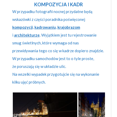
KOMPOZYCJA I KADR
W przypadku fotografii nocnej przydatne będą
wskazówki z części poradnika poświęconej
kompozycji
,
kadrowaniu
,
krajobrazom
i
architekturze
. Wyjątkiem jest tu rejestrowanie
smug świetlnych, które wymaga od nas
przewidywania tego co się w kadrze dopiero znajdzie.
W przypadku samochodów jest to o tyle proste,
że poruszają się w układzie ulic.
Na wszelki wypadek przygotujcie się na wykonanie
kilku ujęć próbnych.