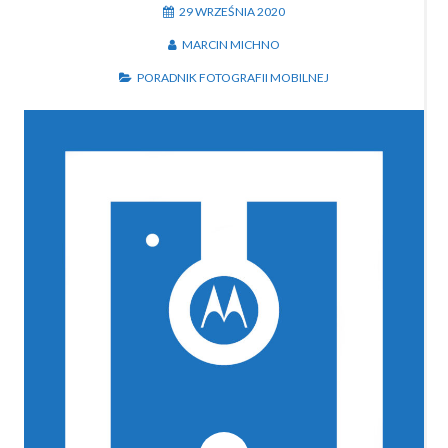
29 WRZEŚNIA 2020
MARCIN MICHNO
PORADNIK FOTOGRAFII MOBILNEJ