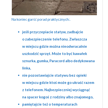
Na koniec garść porad praktycznych:.
jeśli przyczepiacie statyw, zadbajcie
o zabezpieczenie telefonu. Zwłaszcza
w miejscu gdzie można nieodwracalnie
uszkodzić sprzęt. Może to być kawałek
sznurka, gumka, Paracord albo dedykowana
linka,
nie pozostawiajcie statywu bez opieki
w miejscu gdzie ktoś może go ukraść razem
z telefonem. Najbezpieczniej wyciągnąć
na spacer kogoś z rodziny albo znajomego,
pamiętajcie też o temperaturach