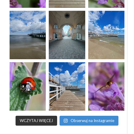
WCZYTAJ WIĘCEJ
Obserwuj na Instagramie