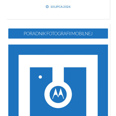
10 LIPCA 2026
PORADNIK FOTOGRAFII MOBILNEJ