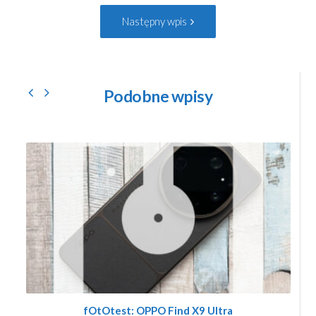
Następny
Następny wpis
wpis:
Podobne wpisy
fOtOtest: OPPO Find X9 Ultra